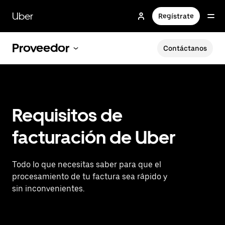
Saltar
al
Uber
Regístrate
contenido
principal
Proveedor
Contáctanos
Requisitos de
facturación de Uber
Todo lo que necesitas saber para que el
procesamiento de tu factura sea rápido y
sin inconvenientes.