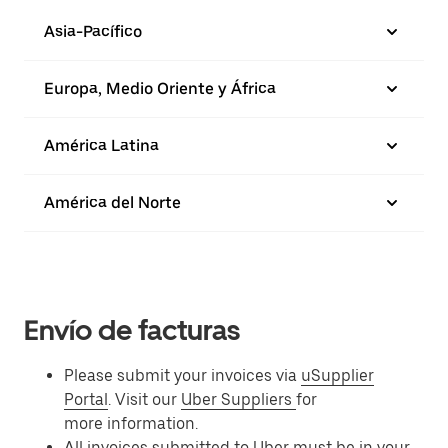
Asia-Pacífico
Europa, Medio Oriente y África
América Latina
América del Norte
Envío de facturas
Please submit your invoices via
uSupplier
Portal
. Visit our
Uber Suppliers
for
more information.
All invoices submitted to Uber must be in your