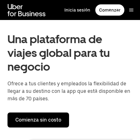
Saltar
al
Inicia sesión
Comenzar
contenido
principal
Una plataforma de
viajes global para tu
negocio
Ofrece a tus clientes y empleados la flexibilidad de
llegar a su destino con la app que está disponible en
más de 70 países.
Comienza sin costo