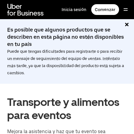
Saltar
al
Inicia sesión
Comenzar
contenido
principal
Es posible que algunos productos que se
describen en esta página no estén disponibles
en tu país
Puede que tengas dificultades para registrarte o para recibir
un mensaje de seguimiento del equipo de ventas. Inténtalo
más tarde, ya que la disponibilidad del producto está sujeta a
cambios.
Transporte y alimentos
para eventos
Mejora la asistencia y haz que tu evento sea