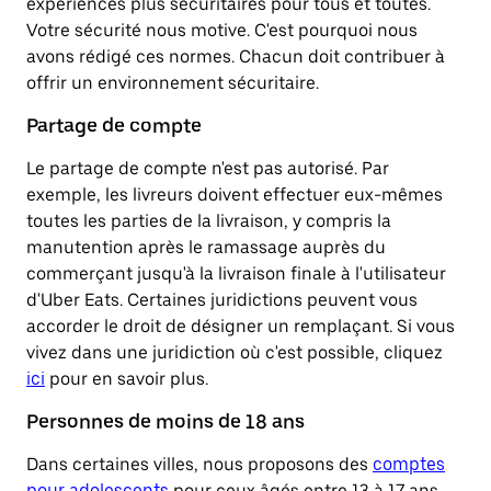
expériences plus sécuritaires pour tous et toutes.
Votre sécurité nous motive. C'est pourquoi nous
avons rédigé ces normes. Chacun doit contribuer à
offrir un environnement sécuritaire.
Partage de compte
Le partage de compte n'est pas autorisé. Par
exemple, les livreurs doivent effectuer eux-mêmes
toutes les parties de la livraison, y compris la
manutention après le ramassage auprès du
commerçant jusqu'à la livraison finale à l'utilisateur
d'Uber Eats. Certaines juridictions peuvent vous
accorder le droit de désigner un remplaçant. Si vous
vivez dans une juridiction où c'est possible, cliquez
ici
pour en savoir plus.
Personnes de moins de 18 ans
Dans certaines villes, nous proposons des
comptes
pour adolescents
pour ceux âgés entre 13 à 17 ans.