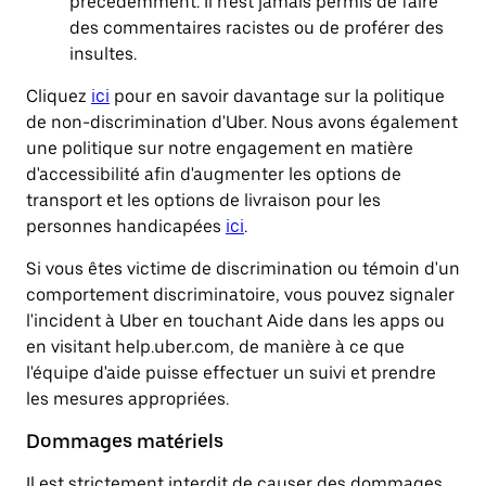
précédemment. Il n'est jamais permis de faire
des commentaires racistes ou de proférer des
insultes.
Cliquez
ici
pour en savoir davantage sur la politique
de non-discrimination d'Uber. Nous avons également
une politique sur notre engagement en matière
d'accessibilité afin d'augmenter les options de
transport et les options de livraison pour les
personnes handicapées
ici
.
Si vous êtes victime de discrimination ou témoin d'un
comportement discriminatoire, vous pouvez signaler
l'incident à Uber en touchant Aide dans les apps ou
en visitant help.uber.com, de manière à ce que
l'équipe d'aide puisse effectuer un suivi et prendre
les mesures appropriées.
Dommages matériels
Il est strictement interdit de causer des dommages