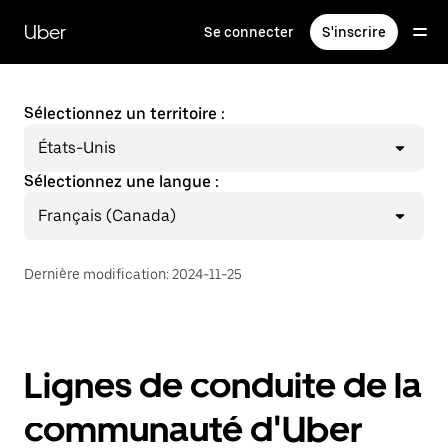
Passer
au
Uber
Se connecter
S'inscrire
contenu
principal
Sélectionnez un territoire :
États-Unis
Sélectionnez une langue :
Français (Canada)
Dernière modification
:
2024-11-25
Lignes de conduite de la
communauté d'Uber