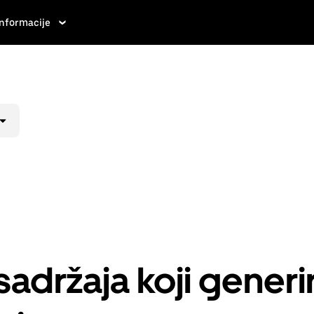
Informacije
sadržaja koji generi