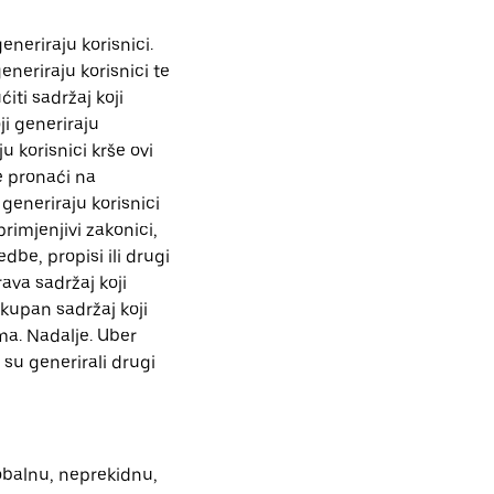
eneriraju korisnici.
eneriraju korisnici te
iti sadržaj koji
ji generiraju
 korisnici krše ovi
e pronaći na
 generiraju korisnici
rimjenjivi zakonici,
dbe, propisi ili drugi
ava sadržaj koji
okupan sadržaj koji
ma. Nadalje. Uber
 su generirali drugi
lobalnu, neprekidnu,