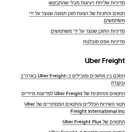
מדיניות שליחת רעיונות מבלי שהתבקשו
תנאים והתניות של הצעת תוכן תמונה שנוצר על ידי
משתמשים
מדיניות התוכן שנוצר על ידי משתמשים
מדיניות אפס סובלנות
Uber Freight
הסכם בין מתווכים ומובילים ב-Uber Freight בארה"ב
ובקנדה
התנאים וההתניות של Uber Freight לפדיונות מיידיים
תנאי השירות הכלליים והתנאים המסחריים של Uber
Freight International Inc
התנאים של Uber Freight Plus