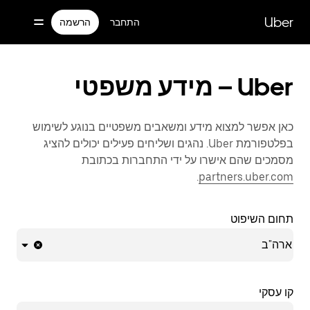
ילוג
תוכן
Uber
התחבר
הרשמה
ראשי
Uber – מידע משפטי
כאן אפשר למצוא מידע ומשאבים משפטיים בנוגע לשימוש
בפלטפורמת Uber. נהגים ושליחים פעילים יכולים להציג
מסמכים שהם אישרו על ידי התחברות בכתובת
.
partners.uber.com
תחום השיפוט
ארה"ב
קו עסקי