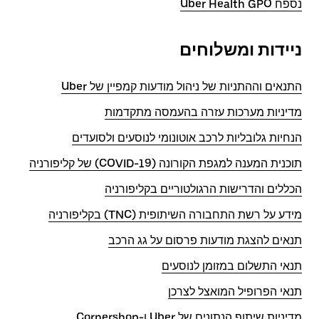
נספח Uber Health GPO
ניידות ומשלוחים
התנאים וההתניות של ניהול מודעות קמפיין של Uber
מדיניות מערכות עזרה בהעמסה מתקדמות
הנחיות גלובליות לרכב אוטונומי לנוסעים ולסועדים
תוכנית המענה למגפת הקורונה (COVID-19) של קליפורניה
הכללים והדרישות הרגולטוריים בקליפורניה
מידע על רשת התחבורה השיתופית (TNC) בקליפורניה
תנאים להצגת מודעות פרסום על גג הרכב
תנאי התשלום במזומן לנוסעים
תנאי הפרופיל המואצל לצרכן
מדיניות שיתוף הנתונים של Uber ו-Cornershop