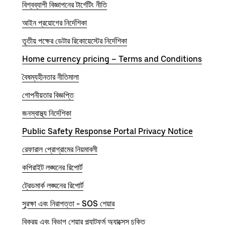
বিশ্বব্যাপী বিজ্ঞাপনের টার্গেটিং নীতি
আইন প্রয়োগের নির্দেশিকা
তৃতীয় পক্ষের ডেটার রিকোয়েস্টের নির্দেশিকা
Home currency pricing – Terms and Conditions
বৈষম্যহীনতার নীতিমালা
গোপনীয়তার বিজ্ঞপ্তি
জনস্বাস্থ্য নির্দেশিকা
Public Safety Response Portal Privacy Notice
রেফারাল প্রোগ্রামের নিয়মাবলী
কপিরাইট লঙ্ঘনের রিপোর্ট
ট্রেডমার্ক লঙ্ঘনের রিপোর্ট
সুরক্ষা এবং নিরাপত্তা - SOS শেয়ার
বিক্রয় এবং বিভাগ শেয়ার প্ল্যাটফর্ম অ্যাক্সেস চুক্তি