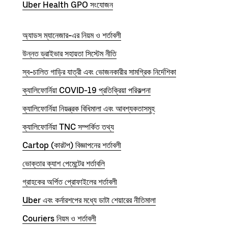
Uber Health GPO সংযোজন
অ্যাডস ম্যানেজার-এর নিয়ম ও শর্তাবলী
উন্নত ড্রাইভার সহায়তা সিস্টেম নীতি
স্ব-চালিত গাড়ির যাত্রী এবং ভোজনকারীর সামগ্রিক নির্দেশিকা
ক্যালিফোর্নিয়া COVID-19 প্রতিক্রিয়া পরিকল্পনা
ক্যালিফোর্নিয়া নিয়ন্ত্রক বিধিমালা এবং আবশ্যকতাসমূহ
ক্যালিফোর্নিয়া TNC সম্পর্কিত তথ্য
Cartop (কারটপ) বিজ্ঞাপনের শর্তাবলী
ভোক্তার ক্যাশ পেমেন্টের শর্তাবলি
গ্রাহকের অর্পিত প্রোফাইলের শর্তাবলী
Uber এবং কর্নারশপের মধ্যে ডাটা শেয়ারের নীতিমালা
Couriers নিয়ম ও শর্তাবলী