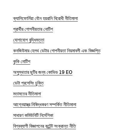
ক্যালিফোর্নিয়া যৌন হয়রানি বিরোধী নীতিমালা
প্রার্থীর গোপনীয়তার নোটিশ
যোগাযোগ বুদ্ধিমত্তা
কনজিউমার হেলথ ডেটার গোপনীয়তা নিয়মাবলী এবং বিজ্ঞপ্তি
কুকি নোটিশ
অসুস্থতার ছুটির জন্য কোভিড 19 EO
ডেটা প্রসেসিং চুক্তি
মতামতের নীতিমালা
আগ্নেয়াস্ত্র নিষিদ্ধকরণ সম্পর্কিত নীতিমালা
সাধারণ কমিউনিটি নির্দেশিকা
বিশ্বব্যাপী বিজ্ঞাপনের কন্টেন্ট সংক্রান্ত নীতি