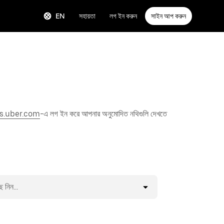
EN
সহায়তা
লগ ইন করুন
সাইন আপ করুন
s.uber.com
-এ লগ ইন করে আপনার অনুমোদিত নথিগুলি দেখতে
ে নিন...