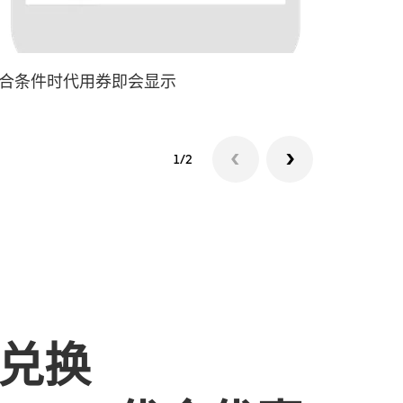
合条件时代用券即会显示
叫车
1/2
兑换