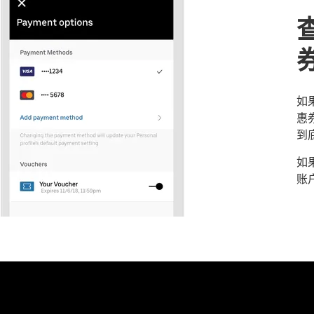
如
惠
到
如
账