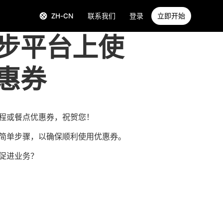
ZH-CN
联系我们
登录
立即开始
步平台上使
惠券
程或餐点优惠券，祝贺您！
简单步骤，以确保顺利使用优惠券。
促进业务？