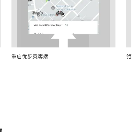
重启优步乘客端
领