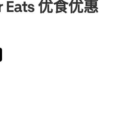
r Eats 优食优惠