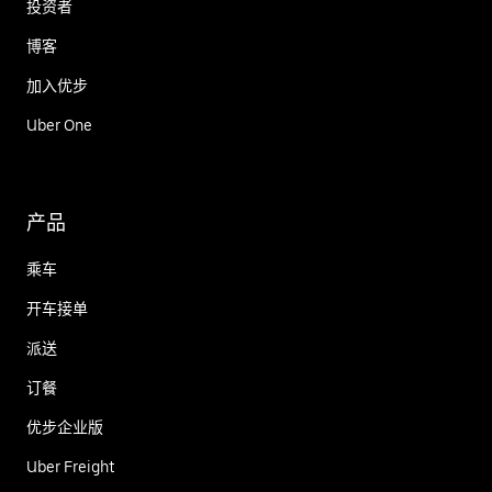
投资者
博客
加入优步
Uber One
产品
乘车
开车接单
派送
订餐
优步企业版
Uber Freight