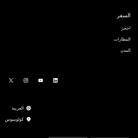
السفر
احجز
المطارات
المدن
العربية
كولومبوس