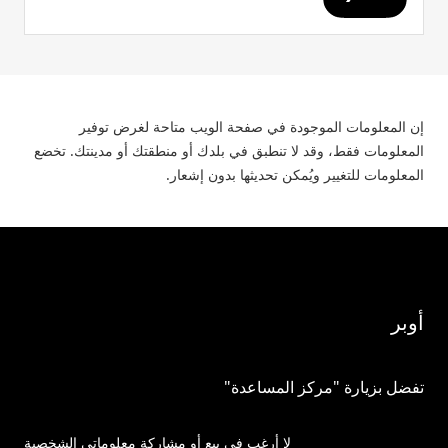
إن المعلومات الموجودة في صفحة الويب متاحة لغرض توفير
المعلومات فقط، وقد لا تنطبق في بلدك أو منطقتك أو مدينتك. تخضع
المعلومات للتغيير ويُمكن تحديثها بدون إشعار.
أوبر
تفضل بزيارة "مركز المساعدة"
لا أرغب في بيع أو مشاركة معلوماتي الشخصية