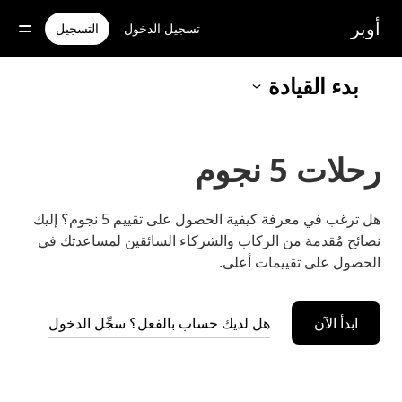
خطٍ
لوصول
أوبر
تسجيل الدخول
التسجيل
لى
لمحتوى
لرئيسي
بدء القيادة
رحلات 5 نجوم
هل ترغب في معرفة كيفية الحصول على تقييم 5 نجوم؟ إليك
نصائح مُقدمة من الركاب والشركاء السائقين لمساعدتك في
الحصول على تقييمات أعلى.
ابدأ الآن
هل لديك حساب بالفعل؟ سجِّل الدخول