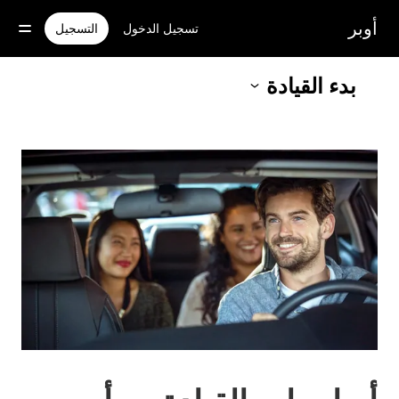
خطٍ
لوصول
أوبر
تسجيل الدخول
التسجيل
لى
لمحتوى
لرئيسي
بدء القيادة