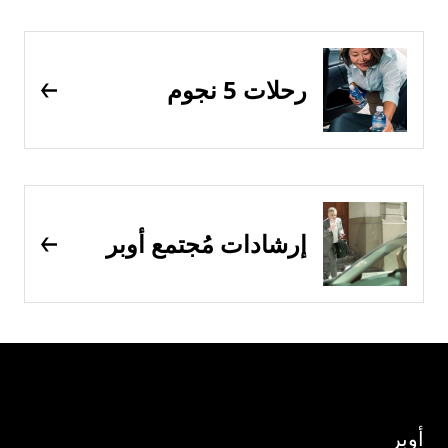
رحلات 5 نجوم
إرشادات مُجتمع أوبر
أوبر