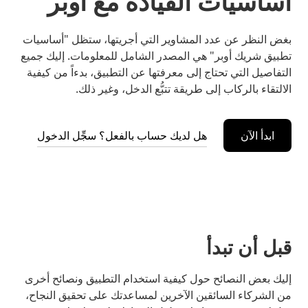
أساسيات القيادة مع أوبر
بغض النظر عن عدد المشاوير التي أجريتها، ستظل "أساسيات
تطبيق شريك أوبر" هي المصدر الشامل للمعلومات. إليك جميع
التفاصيل التي تحتاج إلى معرفتها عن التطبيق، بدءاً من كيفية
الالتقاء بالركاب إلى طريقة تتبُّع الدخل، وغير ذلك.
ابدأ الآن
هل لديك حساب بالفعل؟ سجِّل الدخول
قبل أن تبدأ
إليك بعض النصائح حول كيفية استخدام التطبيق ونصائح أخرى
من الشركاء السائقين الآخرين لمساعدتك على تحقيق النجاح،