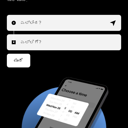
ಎಲ್ಲಿಂದ?
ಎಲ್ಲಿಗೆ?
ಮುಂದೆ