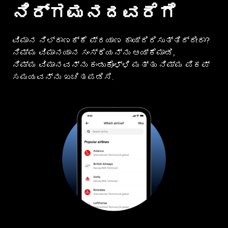
ನಿರ್ಗಮನದವರೆಗೆ
ವಿಮಾನ ನಿಲ್ದಾಣಕ್ಕೆ ಪ್ರಯಾಣ ಕಾಯ್ದಿರಿಸುತ್ತಿದ್ದೀರಾ?
ನಿಮ್ಮ ವಿಮಾನಯಾನ ಸಂಸ್ಥೆಯನ್ನು ಆಯ್ಕೆಮಾಡಿ,
ನಿಮ್ಮ ವಿಮಾನವನ್ನು ಕಂಡುಕೊಳ್ಳಿ ಮತ್ತು ನಿಮ್ಮ ಪಿಕಪ್
ಸಮಯವನ್ನು ಖಚಿತಪಡಿಸಿ.