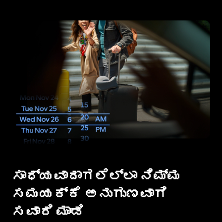
ಸಾಧ್ಯವಾದಾಗಲೆಲ್ಲಾ ನಿಮ್ಮ
ಸಮಯಕ್ಕೆ ಅನುಗುಣವಾಗಿ
ಸವಾರಿ ಮಾಡಿ