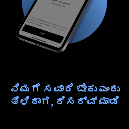
ನಿಮಗೆ ಸವಾರಿ ಬೇಕು ಎಂದು
ತಿಳಿದಾಗ, ರಿಸರ್ವ್ ಮಾಡಿ