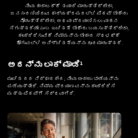
ನೀವು ಹಾರಾಟಕ್ಕೆ ತಯಾರಿ ಮಾಡುತ್ತಿದ್ದೀರಾ,
ಜನಸಂದಣಿಯಿರುವ ಕಾರ್ಯಕ್ರಮದಲ್ಲಿ ಪಿಕಪ್ ಬೇಕೆಂದು
ನೋಡುತ್ತಿದ್ದೀರಾ, ಅಥವಾ ಪ್ರಯಾಣಿಸಲು ವಾಹನ
ಸಿಗುತ್ತದೆಯೇ ಎಂಬ ಖಚಿತತೆ ಬೇಕೆಂದು ಬಯಸುತ್ತಿದ್ದೀರಾ,
ಕಾಯ್ದಿರಿಸುವಿಕೆ ನಿಮ್ಮನ್ನು ಬೇಕಾದ ಸ್ಥಳಕ್ಕೆ
ಹೋಗುವಲ್ಲಿ ಅನಿಶ್ಚಿತತೆಯನ್ನು ದೂರಮಾಡುತ್ತದೆ.
ಅದನ್ನು ಲಾಕ್ ಮಾಡಿ¹
ಮುಂಚಿತ ದರ ನಿರ್ಧಾರದಿಂದ, ನೀವು ಅಂದಾಜು ಭಾಡೆಯನ್ನು
ಪಡೆಯುತ್ತೀರಿ. ನಿಮ್ಮ ಪ್ರಯಾಣವನ್ನು ಕಾಯ್ದಿರಿಸಿ
ಮತ್ತು ಪಿಕಪ್‌ಗೆ ಸಿದ್ಧವಾಗಿರಿ.