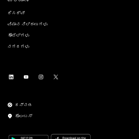
ರಿಸರ್ವ್
ವಿಮಾನ ನಿಲ್ದಾಣಗಳು
ಹೋಟೆಲ್‌ಗಳು
ನಗರಗಳು
ಕನ್ನಡ
ಕೊಲಂಬಸ್