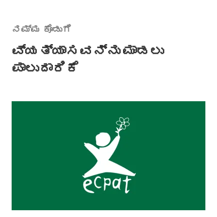
ನಮ್ಮ ಕೊಡುಗೆ
ವ್ಯತ್ಯಾಸವನ್ನು ಮಾಡಲು
ಪಾಲುದಾರಿಕೆ