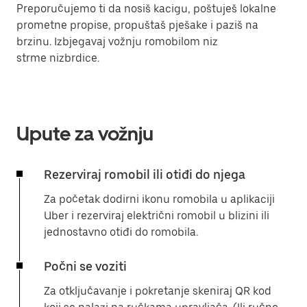
Preporučujemo ti da nosiš kacigu, poštuješ lokalne
prometne propise, propuštaš pješake i paziš na
brzinu. Izbjegavaj vožnju romobilom niz
strme nizbrdice.
Upute za vožnju
Rezerviraj romobil ili otiđi do njega
Za početak dodirni ikonu romobila u aplikaciji
Uber i rezerviraj električni romobil u blizini ili
jednostavno otiđi do romobila.
Počni se voziti
Za otključavanje i pokretanje skeniraj QR kod