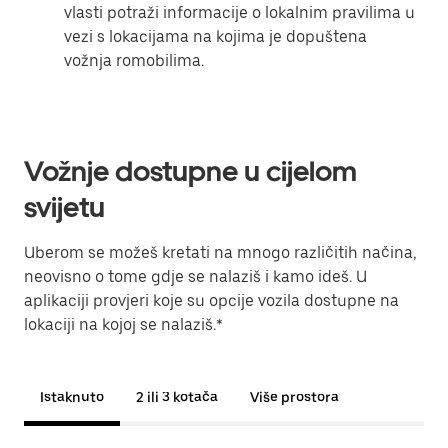
vlasti potraži informacije o lokalnim pravilima u
vezi s lokacijama na kojima je dopuštena
vožnja romobilima.
Vožnje dostupne u cijelom
svijetu
Uberom se možeš kretati na mnogo različitih načina,
neovisno o tome gdje se nalaziš i kamo ideš. U
aplikaciji provjeri koje su opcije vozila dostupne na
lokaciji na kojoj se nalaziš.*
Istaknuto
2 ili 3 kotača
Više prostora