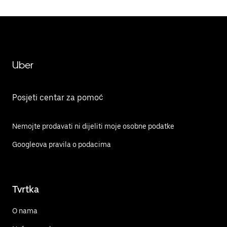
Uber
Posjeti centar za pomoć
Nemojte prodavati ni dijeliti moje osobne podatke
Googleova pravila o podacima
Tvrtka
O nama