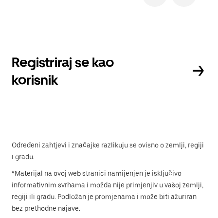
Registriraj se kao
korisnik
Određeni zahtjevi i značajke razlikuju se ovisno o zemlji, regiji
i gradu.
*Materijal na ovoj web stranici namijenjen je isključivo
informativnim svrhama i možda nije primjenjiv u vašoj zemlji,
regiji ili gradu. Podložan je promjenama i može biti ažuriran
bez prethodne najave.