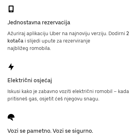
Jednostavna rezervacija
Ažuriraj aplikaciju Uber na najnoviju verziju. Dodirni
2
kotača
i slijedi upute za rezerviranje
najbližeg romobila.
Električni osjećaj
Iskusi kako je zabavno voziti električni romobil – kada
pritisneš gas, osjetit ćeš njegovu snagu.
Vozi se pametno. Vozi se sigurno.