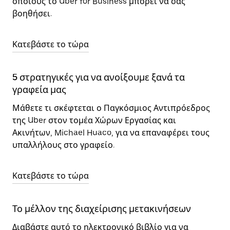
οποίους το Uber for Business μπορεί να σας
βοηθήσει.
Κατεβάστε το τώρα
5 στρατηγικές για να ανοίξουμε ξανά τα
γραφεία μας
Μάθετε τι σκέφτεται ο Παγκόσμιος Αντιπρόεδρος
της Uber στον τομέα Χώρων Εργασίας και
Ακινήτων, Michael Huaco, για να επαναφέρει τους
υπαλλήλους στο γραφείο.
Κατεβάστε το τώρα
Το μέλλον της διαχείρισης μετακινήσεων
Διαβάστε αυτό το ηλεκτρονικό βιβλίο για να