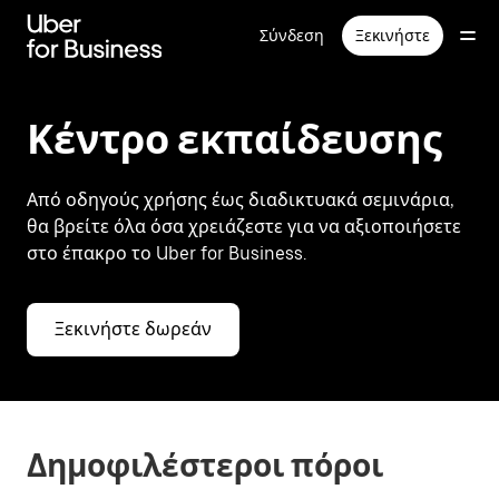
Μετάβαση
στο
Σύνδεση
Ξεκινήστε
κύριο
περιεχόμενο
Κέντρο εκπαίδευσης
Από οδηγούς χρήσης έως διαδικτυακά σεμινάρια,
θα βρείτε όλα όσα χρειάζεστε για να αξιοποιήσετε
στο έπακρο το Uber for Business.
Ξεκινήστε δωρεάν
Δημοφιλέστεροι πόροι