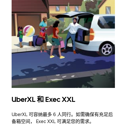
UberXL 和 Exec XXL
拼
UberXL 可容纳最多 6 人同行。如需确保有充足后
当您
备箱空间， Exec XXL 可满足您的需求。
加自