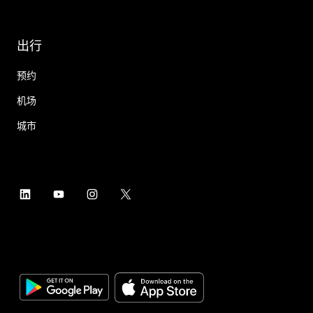
出行
预约
机场
城市