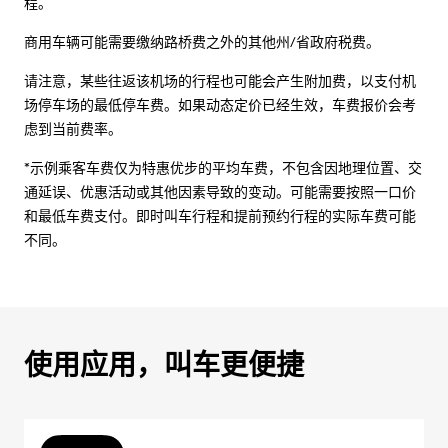
程。
商用车辆可能需要缴纳路桥费之外的其他州/省政府税费。
请注意，某些往返该机场的行程也可能会产生附加费，以支付机
场停车场的最低停车费。如果动态定价已经生效，车费报价会考
虑到当前费率。
*示例乘客车费仅为特惠优步的平均车费，不包含因地理位置、交
通延误、优惠活动或其他因素导致的变动。可能需要按照一口价
和最低车费支付。即时叫车行程和提前预约行程的实际车费可能
不同。
使用应用，叫车更便捷