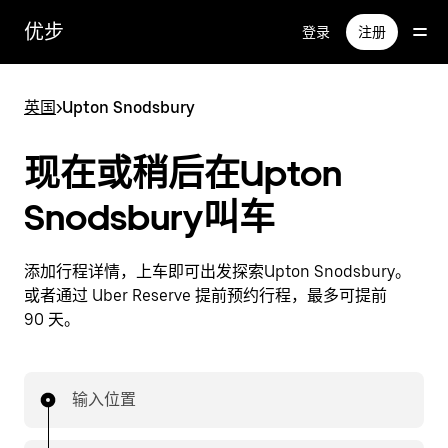
跳
优步
登录
注册
至
主
要
英国
>
Upton Snodsbury
内
容
现在或稍后在Upton
Snodsbury叫车
添加行程详情，上车即可出发探索Upton Snodsbury。
或者通过 Uber Reserve 提前预约行程，最多可提前
90 天。
输入位置