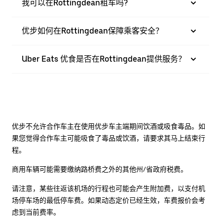
我可以在Rottingdean租车吗?
优步如何在Rottingdean保障乘客安全？
Uber Eats 优食是否在Rottingdean提供服务？
优步不允许合作车主在使用优步车主端期间饮酒或吸食毒品。如
果您觉得合作车主可能吸食了毒品或饮酒，请要求其马上结束行
程。
商用车辆可能需要缴纳路桥费之外的其他州/省政府税费。
请注意，某些往返该机场的行程也可能会产生附加费，以支付机
场停车场的最低停车费。如果动态定价已经生效，车费报价会考
虑到当前费率。