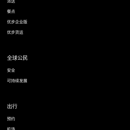
派送
餐点
优步企业版
优步货运
全球公民
安全
可持续发展
出行
预约
机场