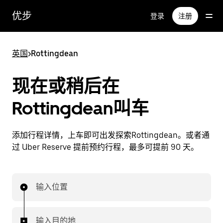
跳
优步
登录
注册
至
主
要
英国
>
Rottingdean
内
容
现在或稍后在
Rottingdean叫车
添加行程详情，上车即可出发探索Rottingdean。或者通
过 Uber Reserve 提前预约行程，最多可提前 90 天。
输入位置
输入目的地