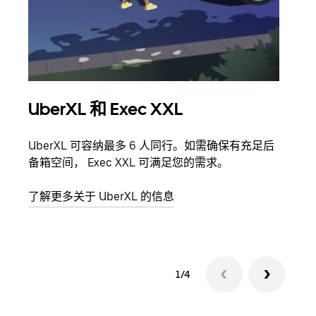
UberXL 和 Exec XXL
拼
UberXL 可容纳最多 6 人同行。如需确保有充足后
当您
备箱空间， Exec XXL 可满足您的需求。
加自
了解更多关于 UberXL 的信息
了解
1/4