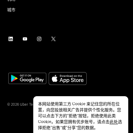
城市
本网站使用第三方 Cookie 来记住您的所在位
©
2026
Uber Technologies Inc.
置，向您投放相关广告并提供个性化服务。您
可以点击下方的“拒绝”按钮，拒绝使用此类
Cookie。如果您拥有优步账号，请点击
此处
选
择拒绝“出售”或“分享”您的数据。