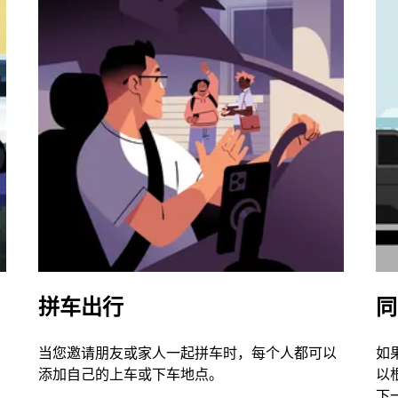
拼车出行
同
当您邀请朋友或家人一起拼车时，每个人都可以
如
添加自己的上车或下车地点。
以
下