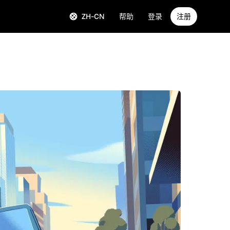
ZH-CN
帮助
登录
注册