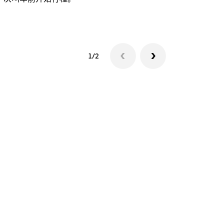
查看接驳车
1/2