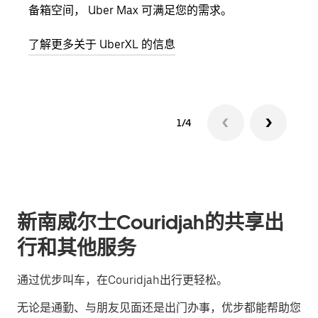
备箱空间， Uber Max 可满足您的需求。
加自
了解更多关于 UberXL 的信息
了解
1/4
新南威尔士Couridjah的共享出
行和其他服务
通过优步叫车，在Couridjah出行更轻松。
无论是通勤、与朋友见面还是出门办事，优步都能帮助您