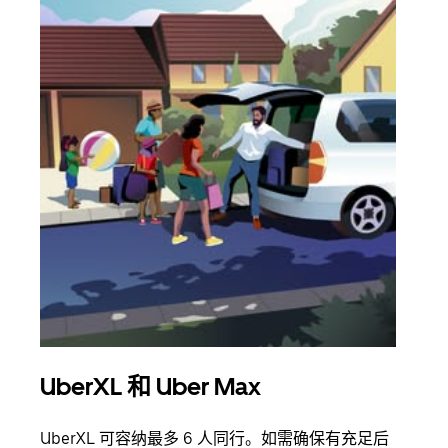
UberXL 和 Uber Max
拼
UberXL 可容纳最多 6 人同行。如需确保有充足后
当您