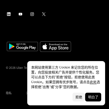
本网站使用第三方 Cookie 来记住您的所在位
©
2026
Uber Technologies Inc.
置，向您投放相关广告并提供个性化服务。您
可以点击下方的“拒绝”按钮，拒绝使用此类
Cookie。如果您拥有优步账号，请点击
此处
选
择拒绝“出售”或“分享”您的数据。
隐私
无障碍服务
条款
拒绝
明白了