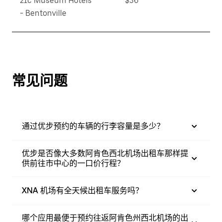
21c Museum Hotels
$36
- Bentonville
常见问题
通过优步预约的车辆的行李容量是多少？
优步是否像大多数阿肯色西北机场出租车那样提
供前往市中心的一口价行程？
XNA 机场有全天候出租车服务吗？
哪个应用最便于预约往返阿肯色州西北机场的出