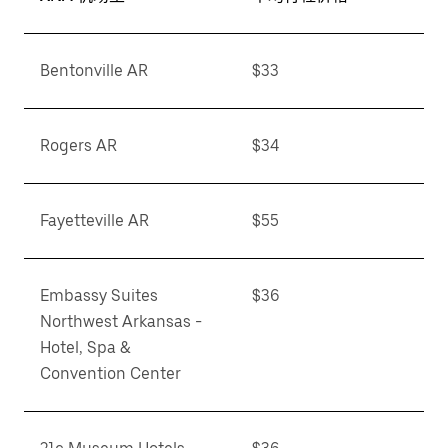
Bentonville AR
$33
Rogers AR
$34
Fayetteville AR
$55
Embassy Suites
$36
Northwest Arkansas -
Hotel, Spa &
Convention Center