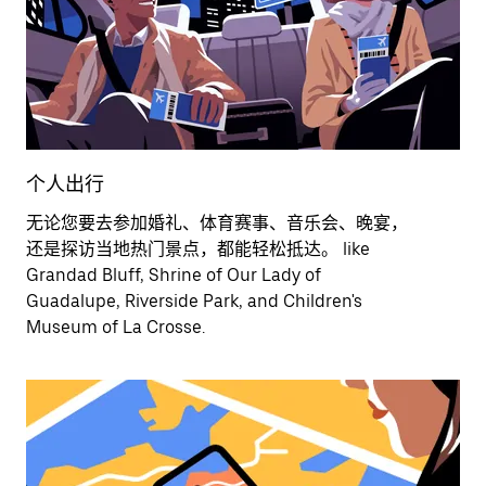
个人出行
无论您要去参加婚礼、体育赛事、音乐会、晚宴，
还是探访当地热门景点，都能轻松抵达。 like
Grandad Bluff, Shrine of Our Lady of
Guadalupe, Riverside Park, and Children's
Museum of La Crosse.