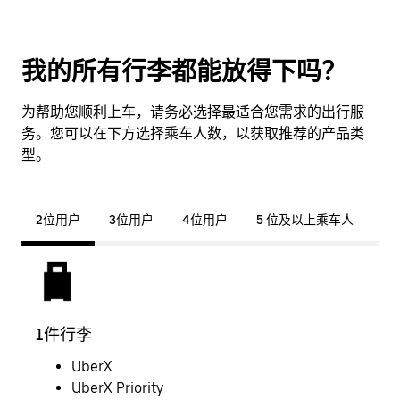
我的所有行李都能放得下吗？
为帮助您顺利上车，请务必选择最适合您需求的出行服
务。您可以在下方选择乘车人数，以获取推荐的产品类
型。
2位用户
3位用户
4位用户
5 位及以上乘车人
1件行李
2件
UberX
UberX Priority