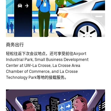
商务出行
轻松往返下次会议地点，还可享受前往Airport
Industrial Park, Small Business Development
Center at UW-La Crosse, La Crosse Area
Chamber of Commerce, and La Crosse
Technology Park等地的接载服务。