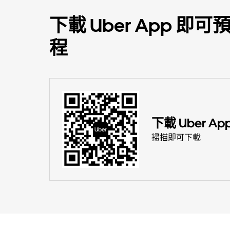
下載 Uber App 
程
下載 Uber Ap
掃描即可下載