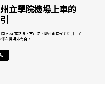
在州立學院機場上車的
指引
開 App 或點選下方連結，即可查看逐步指引，了
夥伴在機場外會合。
點