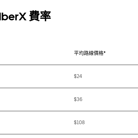
berX 費率
平均路線價格*
$24
$36
$108