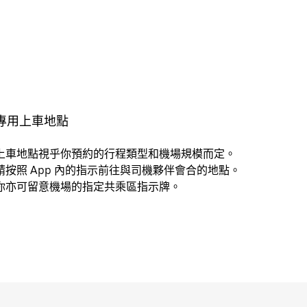
專用上車地點
上車地點視乎你預約的行程類型和機場規模而定。
請按照 App 內的指示前往與司機夥伴會合的地點。
你亦可留意機場的指定共乘區指示牌。