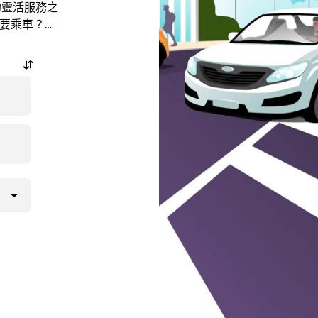
士的靈活服務之
需要乘車？隨
程，還能查看