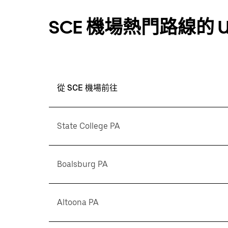
SCE 機場熱門路線的 U
從 SCE 機場前往
State College PA
Boalsburg PA
Altoona PA