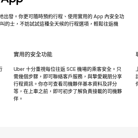
隨地出發。你更可隨時預約行程、使用實用的 App 內安全功
叫的士，不妨試試這種全天候的行程選項，輕鬆往返機
實用的安全功能
行
Uber 十分重視每位往返 SCE 機場的乘客安全。只
需幾個步驟，即可聯絡客戶服務，與摯愛親朋分享
行程資訊。你亦可查看司機夥伴基本資料及評分
等，在上車之前，即可初步了解負責接載的司機夥
伴。