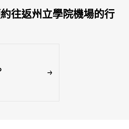
即可預約往返州立學院機場的行
p