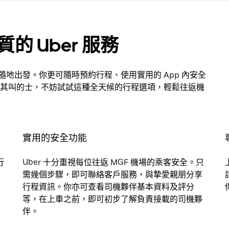
的 Uber 服務
時隨地出發。你更可隨時預約行程、使用實用的 App 內安全
其叫的士，不妨試試這種全天候的行程選項，輕鬆往返機
實用的安全功能
行
Uber 十分重視每位往返 MGF 機場的乘客安全。只
需幾個步驟，即可聯絡客戶服務，與摯愛親朋分享
行程資訊。你亦可查看司機夥伴基本資料及評分
等，在上車之前，即可初步了解負責接載的司機夥
伴。