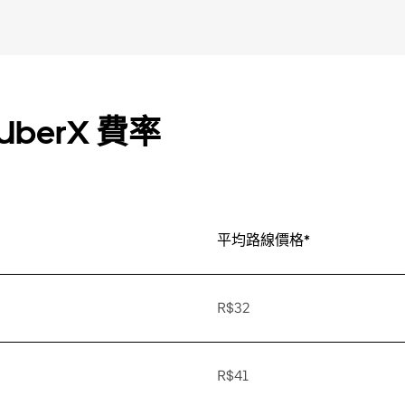
berX 費率
平均路線價格*
R$32
R$41