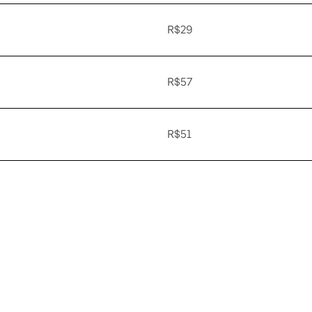
R$29
R$57
R$51