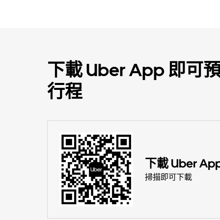
下載 Uber App 
行程
下載 Uber Ap
掃描即可下載