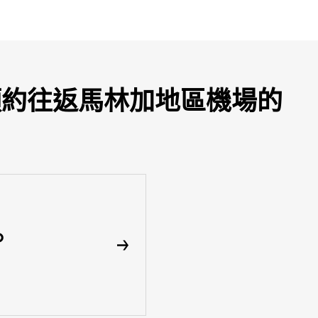
即可預約往返馬林加地區機場的
p