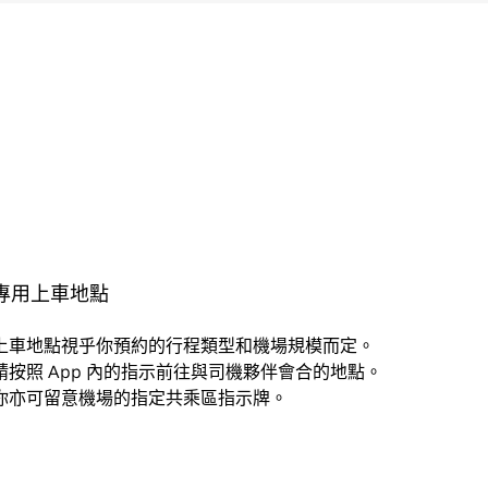
專用上車地點
上車地點視乎你預約的行程類型和機場規模而定。
請按照 App 內的指示前往與司機夥伴會合的地點。
你亦可留意機場的指定共乘區指示牌。