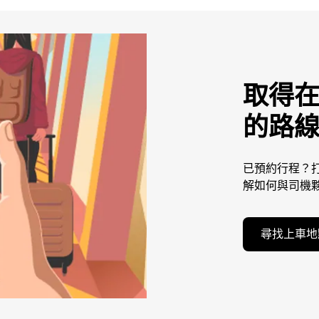
取得
的路
已預約行程？打
解如何與司機
尋找上車地