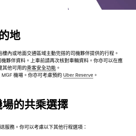
目的地
站樓內或地面交通區域主動兜搭的司機夥伴提供的行程。
見到司機夥伴資料。上車前請再次核對車輛資料。你亦可以在應
覽其他可用的
乘客安全功能
。
往返 MGF 機場。你亦可考慮預約
Uber Reserve
。
機場的共乘選擇
士接送服務。你可以考慮以下其他行程選項：