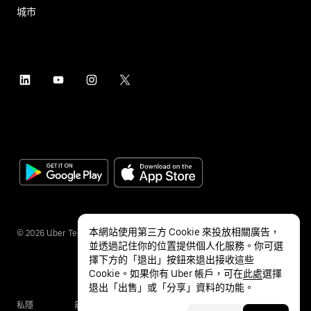
城市
本網站使用第三方 Cookie 來投放相關廣告，
©
2026
Uber Technologies Inc.
並透過記住你的位置提供個人化服務。你可選
擇下方的「退出」按鈕來退出接收這些
Cookie。如果你有 Uber 帳戶，可在
此處
選擇
退出「出售」或「分享」資料的功能。
私隱
無障礙服務
條款