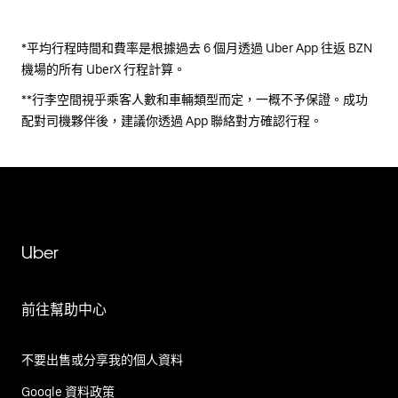
*平均行程時間和費率是根據過去 6 個月透過 Uber App 往返 BZN
機場的所有 UberX 行程計算。
**行李空間視乎乘客人數和車輛類型而定，一概不予保證。成功
配對司機夥伴後，建議你透過 App 聯絡對方確認行程。
Uber
前往幫助中心
不要出售或分享我的個人資料
Google 資料政策