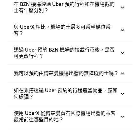
在 BZN 機場透過 Uber 預約行程和在機場截的
士有什麼分別？
與 UberX 相比，機場的士最多可乘坐幾位乘
客？
透過 Uber 預約 BZN 機場的接載行程後，是否
可更改行程？
我可以預約由博茲曼機場出發的無障礙的士嗎？
如在乘搭透過 Uber 預約的行程遺留物品，應如
何處理？
使用 UberX 從博茲曼黃石國際機場出發的乘客
最常前往哪些目的地？