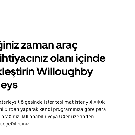
ğiniz zaman araç
ihtiyacınız olanı içinde
leştirin Willoughby
leys
erleys bölgesinde ister teslimat ister yolculuk
sini birden yaparak kendi programınıza göre para
 aracınızı kullanabilir veya Uber üzerinden
 seçebilirsiniz.