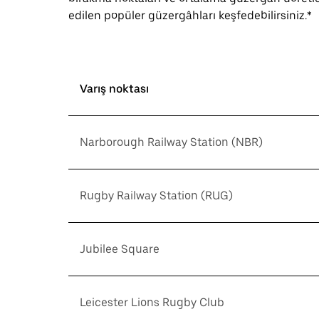
edilen popüler güzergâhları keşfedebilirsiniz.*
Varış noktası
Narborough Railway Station (NBR)
Rugby Railway Station (RUG)
Jubilee Square
Leicester Lions Rugby Club