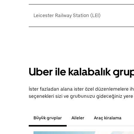
Leicester Railway Station (LEI)
Uber ile kalabalık grup
İster fazladan alana ister özel düzenlemelere i
seçenekleri sizi ve grubunuzu gideceğiniz yere 
Büyük gruplar
Aileler
Araç kiralama