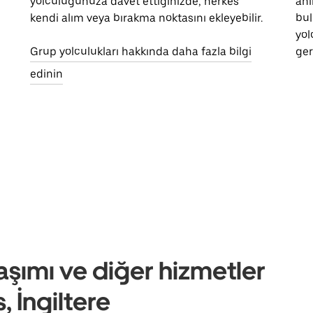
yolculuğunuza davet ettiğinizde, herkes
anl
kendi alım veya bırakma noktasını ekleyebilir.
bul
yol
Grup yolculukları hakkında daha fazla bilgi
ger
edinin
aşımı ve diğer hizmetler
 İngiltere