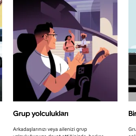
Grup yolculukları
Bi
Arkadaşlarınızı veya ailenizi grup
Gru