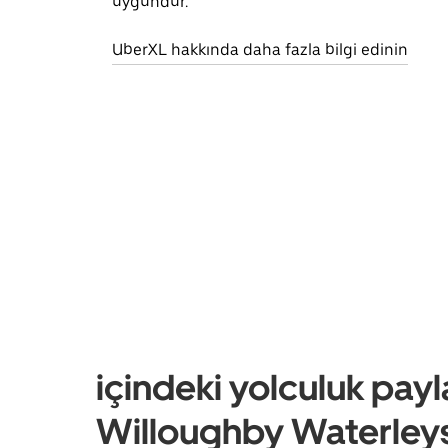
uygundur.
UberXL hakkında daha fazla bilgi edinin
içindeki yolculuk payl
Willoughby Waterleys,