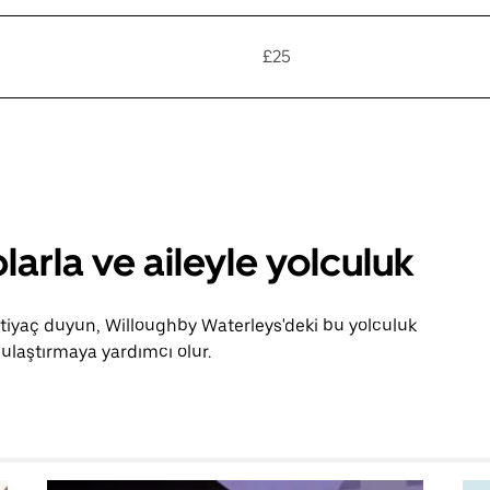
£25
larla ve aileyle yolculuk
htiyaç duyun, Willoughby Waterleys'deki bu yolculuk
ulaştırmaya yardımcı olur.