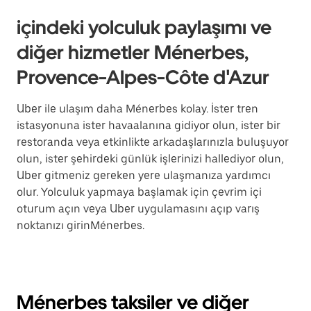
içindeki yolculuk paylaşımı ve
diğer hizmetler Ménerbes,
Provence-Alpes-Côte d'Azur
Uber ile ulaşım daha Ménerbes kolay. İster tren
istasyonuna ister havaalanına gidiyor olun, ister bir
restoranda veya etkinlikte arkadaşlarınızla buluşuyor
olun, ister şehirdeki günlük işlerinizi hallediyor olun,
Uber gitmeniz gereken yere ulaşmanıza yardımcı
olur. Yolculuk yapmaya başlamak için çevrim içi
oturum açın veya Uber uygulamasını açıp varış
noktanızı girinMénerbes.
Ménerbes taksiler ve diğer