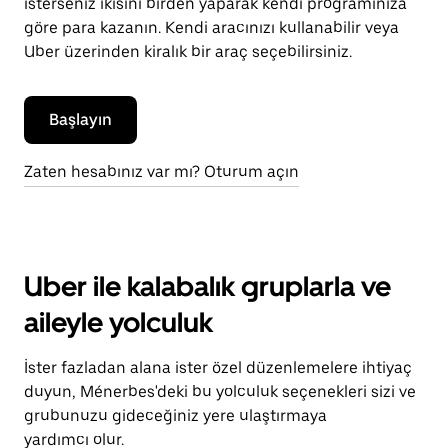
isterseniz ikisini birden yaparak kendi programınıza
göre para kazanın. Kendi aracınızı kullanabilir veya
Uber üzerinden kiralık bir araç seçebilirsiniz.
Başlayın
Zaten hesabınız var mı? Oturum açın
Uber ile kalabalık gruplarla ve
aileyle yolculuk
İster fazladan alana ister özel düzenlemelere ihtiyaç
duyun, Ménerbes'deki bu yolculuk seçenekleri sizi ve
grubunuzu gideceğiniz yere ulaştırmaya
yardımcı olur.