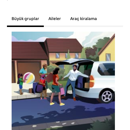
Büyük gruplar
Aileler
Araç kiralama