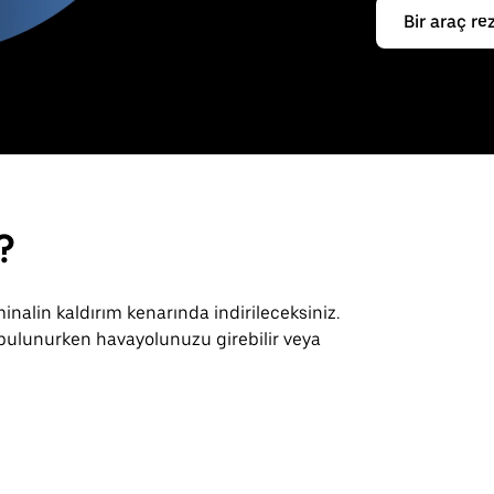
Bir araç re
?
inalin kaldırım kenarında indirileceksiniz.
 bulunurken havayolunuzu girebilir veya