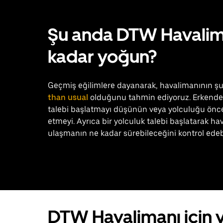
Şu anda DTW Havalim
kadar yoğun?
Geçmiş eğilimlere dayanarak, havalimanının ş
than usual
olduğunu tahmin ediyoruz. Erkenden
talebi başlatmayı düşünün veya yolculuğu önc
etmeyi. Ayrıca bir yolculuk talebi başlatarak h
ulaşmanın ne kadar sürebileceğini kontrol edebi
DTW Havalimanı için 