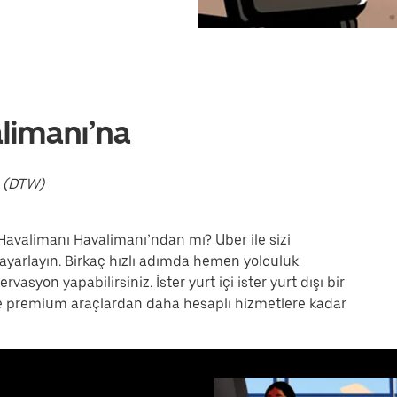
limanı’na
ı (DTW)
valimanı Havalimanı’ndan mı? Uber ile sizi
e ayarlayın. Birkaç hızlı adımda hemen yolculuk
vasyon yapabilirsiniz. İster yurt içi ister yurt dışı bir
 ve premium araçlardan daha hesaplı hizmetlere kadar