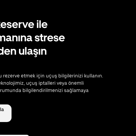
eserve ile
manına strese
en ulaşın
rezerve etmek için uçuş bilgilerinizi kullanın.
knolojimiz, uçuş iptalleri veya önemli
rumunda bilgilendirilmenizi sağlamaya
la