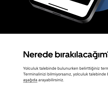
Nerede bırakılacağım
Yolculuk talebinde bulunurken belirttiğiniz term
Terminalinizi bilmiyorsanız, yolculuk talebinde
aşağıda
arayabilirsiniz.