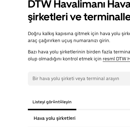
DTW Havalimanı Haval
şirketleri ve terminall
Doğru kalkış kapısına gitmek için hava yolu şir
araç çağırırken uçuş numaranızı girin.
Bazı hava yolu şirketlerinin birden fazla termi
olup olmadığını kontrol etmek için
resmî DTW H
Listeyi görüntüleyin
Hava yolu şirketleri