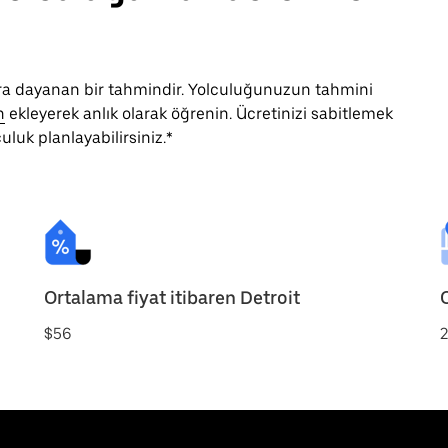
klara dayanan bir tahmindir. Yolculuğunuzun tahmini
n
ekleyerek anlık olarak öğrenin. Ücretinizi sabitlemek
uluk planlayabilirsiniz.*
Ortalama fiyat itibaren Detroit
$56
2