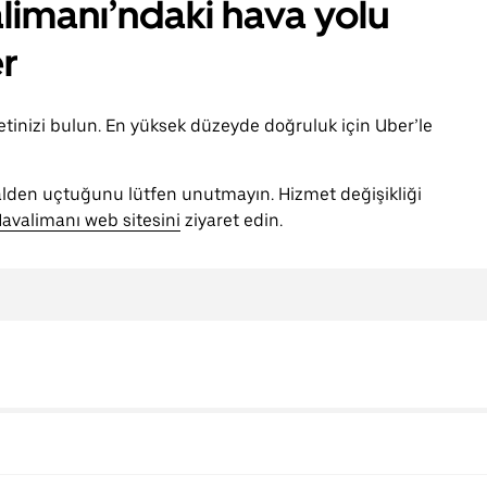
imanı’ndaki hava yolu
er
ketinizi bulun. En yüksek düzeyde doğruluk için Uber’le
nalden uçtuğunu lütfen unutmayın. Hizmet değişikliği
avalimanı web sitesini
ziyaret edin.