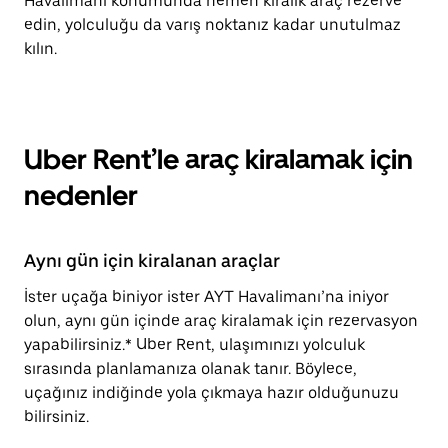
Havalimanı konumunda hemen kiralık araç rezerve
edin, yolculuğu da varış noktanız kadar unutulmaz
kılın.
Uber Rent’le araç kiralamak için
nedenler
Aynı gün için kiralanan araçlar
İster uçağa biniyor ister AYT Havalimanı’na iniyor
olun, aynı gün içinde araç kiralamak için rezervasyon
yapabilirsiniz.* Uber Rent, ulaşımınızı yolculuk
sırasında planlamanıza olanak tanır. Böylece,
uçağınız indiğinde yola çıkmaya hazır olduğunuzu
bilirsiniz.