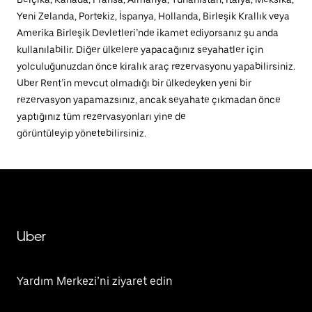
Yeni Zelanda, Portekiz, İspanya, Hollanda, Birleşik Krallık veya
Amerika Birleşik Devletleri’nde ikamet ediyorsanız şu anda
kullanılabilir. Diğer ülkelere yapacağınız seyahatler için
yolculuğunuzdan önce kiralık araç rezervasyonu yapabilirsiniz.
Uber Rent’in mevcut olmadığı bir ülkedeyken yeni bir
rezervasyon yapamazsınız, ancak seyahate çıkmadan önce
yaptığınız tüm rezervasyonları yine de
görüntüleyip yönetebilirsiniz.
Uber
Yardım Merkezi’ni ziyaret edin