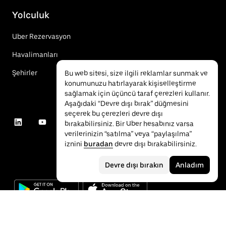
Yolculuk
Uber Rezervasyon
Havalimanları
Şehirler
Bu web sitesi, size ilgili reklamlar sunmak ve
konumunuzu hatırlayarak kişiselleştirme
sağlamak için üçüncü taraf çerezleri kullanır.
Aşağıdaki “Devre dışı bırak” düğmesini
seçerek bu çerezleri devre dışı
bırakabilirsiniz. Bir Uber hesabınız varsa
verilerinizin “satılma” veya “paylaşılma”
iznini
buradan
devre dışı bırakabilirsiniz.
Devre dışı bırakın
Anladım