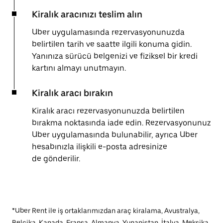
Kiralık aracınızı teslim alın
Uber uygulamasında rezervasyonunuzda
belirtilen tarih ve saatte ilgili konuma gidin.
Yanınıza sürücü belgenizi ve fiziksel bir kredi
kartını almayı unutmayın.
Kiralık aracı bırakın
Kiralık aracı rezervasyonunuzda belirtilen
bırakma noktasında iade edin. Rezervasyonunuz
Uber uygulamasında bulunabilir, ayrıca Uber
hesabınızla ilişkili e-posta adresinize
de gönderilir.
*Uber Rent ile iş ortaklarımızdan araç kiralama, Avustralya,
Belçika, Kanada, Fransa, Almanya, Yunanistan, İtalya, Meksika,