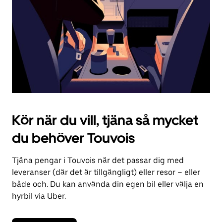
kalendern.
Kör när du vill, tjäna så mycket
du behöver Touvois
Tjäna pengar i Touvois när det passar dig med
leveranser (där det är tillgängligt) eller resor – eller
både och. Du kan använda din egen bil eller välja en
hyrbil via Uber.