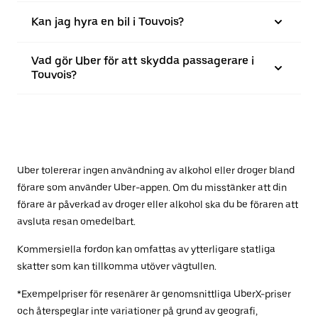
Kan jag hyra en bil i Touvois?
Vad gör Uber för att skydda passagerare i
Touvois?
Uber tolererar ingen användning av alkohol eller droger bland
förare som använder Uber-appen. Om du misstänker att din
förare är påverkad av droger eller alkohol ska du be föraren att
avsluta resan omedelbart.
Kommersiella fordon kan omfattas av ytterligare statliga
skatter som kan tillkomma utöver vägtullen.
*Exempelpriser för resenärer är genomsnittliga UberX-priser
och återspeglar inte variationer på grund av geografi,