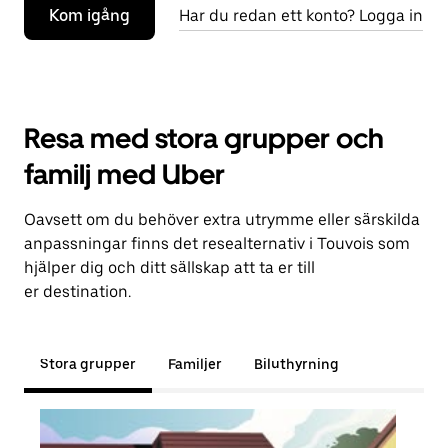
Kom igång
Har du redan ett konto? Logga in
Resa med stora grupper och
familj med Uber
Oavsett om du behöver extra utrymme eller särskilda
anpassningar finns det resealternativ i Touvois som
hjälper dig och ditt sällskap att ta er till
er destination.
Stora grupper
Familjer
Biluthyrning