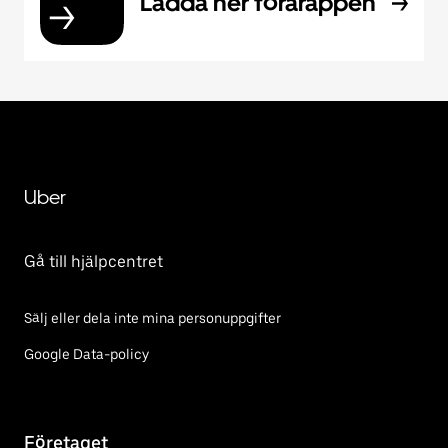
Ladda ner förarappen
Uber
Gå till hjälpcentret
Sälj eller dela inte mina personuppgifter
Google Data-policy
Företaget