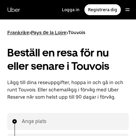
Hoppa
till
Uber
Logga in
Registrera dig
huvudinnehållet
Frankrike
>
Pays de la Loire
>
Touvois
Beställ en resa för nu
eller senare i Touvois
Lägg till dina reseuppgifter, hoppa in och gå in och
runt Touvois. Eller schemalägg i förväg med Uber
Reserve när som helst upp till 90 dagar i förväg.
Ange plats