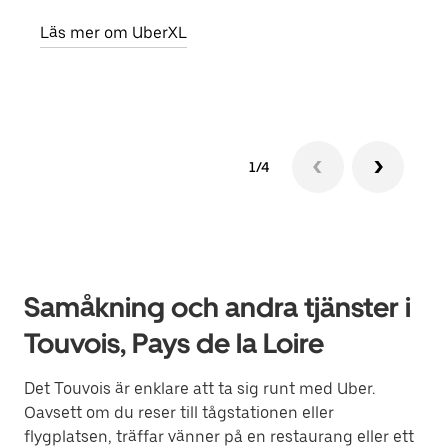
egen
Läs mer om UberXL
Läs 
1/4
Samåkning och andra tjänster i
Touvois, Pays de la Loire
Det Touvois är enklare att ta sig runt med Uber.
Oavsett om du reser till tågstationen eller
flygplatsen, träffar vänner på en restaurang eller ett