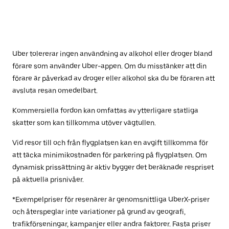
Uber tolererar ingen användning av alkohol eller droger bland
förare som använder Uber-appen. Om du misstänker att din
förare är påverkad av droger eller alkohol ska du be föraren att
avsluta resan omedelbart.
Kommersiella fordon kan omfattas av ytterligare statliga
skatter som kan tillkomma utöver vägtullen.
Vid resor till och från flygplatsen kan en avgift tillkomma för
att täcka minimikostnaden för parkering på flygplatsen. Om
dynamisk prissättning är aktiv bygger det beräknade respriset
på aktuella prisnivåer.
*Exempelpriser för resenärer är genomsnittliga UberX-priser
och återspeglar inte variationer på grund av geografi,
trafikförseningar, kampanjer eller andra faktorer. Fasta priser