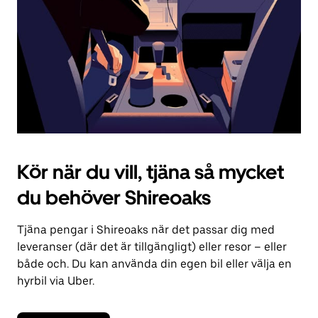
kalendern.
Kör när du vill, tjäna så mycket
du behöver Shireoaks
Tjäna pengar i Shireoaks när det passar dig med
leveranser (där det är tillgängligt) eller resor – eller
både och. Du kan använda din egen bil eller välja en
hyrbil via Uber.