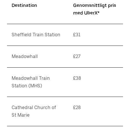
Destination
Genomsnittligt pris
med UberX*
Sheffield Train Station
£31
Meadowhall
£27
Meadowhall Train
£38
Station (MHS)
Cathedral Church of
£28
St Marie