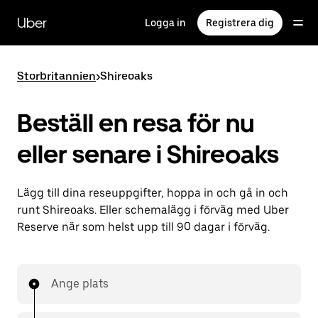
Hoppa
till
Uber
Logga in
Registrera dig
huvudinnehållet
Storbritannien
>
Shireoaks
Beställ en resa för nu
eller senare i Shireoaks
Lägg till dina reseuppgifter, hoppa in och gå in och
runt Shireoaks. Eller schemalägg i förväg med Uber
Reserve när som helst upp till 90 dagar i förväg.
Ange plats