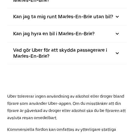
Marles-En-Brie?
Kan jag ta mig runt Marles-En-Brie utan bil?
Kan jag hyra en bil i Marles-En-Brie?
Vad gör Uber för att skydda passagerare i
Marles-En-Brie?
Uber tolererar ingen användning av alkohol eller droger bland
förare som använder Uber-appen. Om du misstänker att din
förare är påverkad av droger eller alkohol ska du be föraren att
avsluta resan omedelbart.
Kommersiella fordon kan omfattas av ytterligare statliga