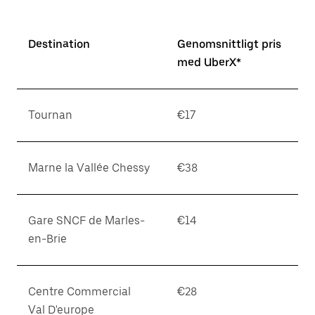
Destination
Genomsnittligt pris
med UberX*
Tournan
€17
Marne la Vallée Chessy
€38
Gare SNCF de Marles-
€14
en-Brie
Centre Commercial
€28
Val D'europe