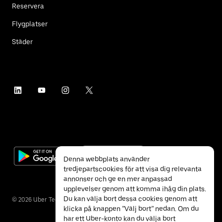
Reservera
Flygplatser
Städer
Denna webbplats använder
tredjepartscookies för att visa dig relevanta
annonser och ge en mer anpassad
upplevelser genom att komma ihåg din plats.
Du kan välja bort dessa cookies genom att
©
2026
Uber Technologies Inc.
klicka på knappen ”Välj bort” nedan. Om du
har ett Uber-konto kan du välja bort