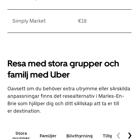
Simply Market
€18
Resa med stora grupper och
familj med Uber
Oavsett om du behöver extra utrymme eller särskilda
anpassningar finns det resealternativ i Marles-En-
Brie som hjälper dig och ditt sällskap att ta er till
er destination.
Stora
Familjer
Biluthyrning
Tillgänglighet
grupper