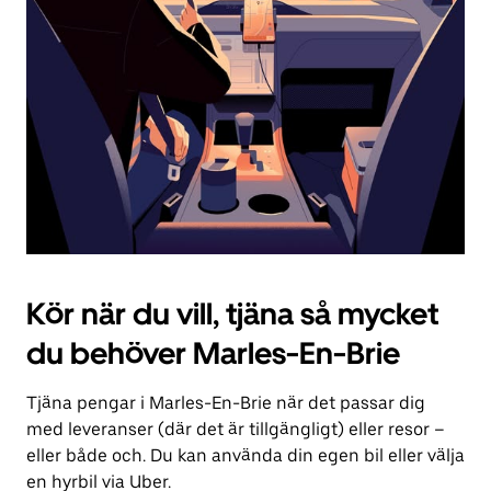
för
att
stänga
kalendern.
Kör när du vill, tjäna så mycket
du behöver Marles-En-Brie
Tjäna pengar i Marles-En-Brie när det passar dig
med leveranser (där det är tillgängligt) eller resor –
eller både och. Du kan använda din egen bil eller välja
en hyrbil via Uber.