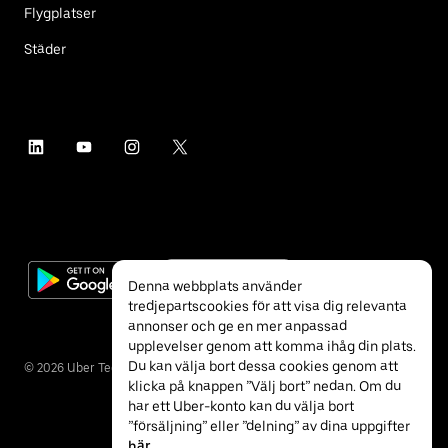
Flygplatser
Städer
Denna webbplats använder
tredjepartscookies för att visa dig relevanta
annonser och ge en mer anpassad
upplevelser genom att komma ihåg din plats.
Du kan välja bort dessa cookies genom att
©
2026
Uber Technologies Inc.
klicka på knappen ”Välj bort” nedan. Om du
har ett Uber-konto kan du välja bort
”försäljning” eller ”delning” av dina uppgifter
här
.