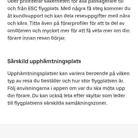
Uber prioriterar säkerheten för alla passagerare till
och från ESC flygplats. Med några få steg kommer du
åt kundsupport och kan dela reseuppgifter med nära
och kära. Titta även på förarprofiler för att ta del av
omdömen och mycket mer för att få veta mer om din
förare innan resan börjar.
Särskild upphämtningsplats
Upphämtningsplatser kan variera beroende på vilken
typ av resa du beställer och hur stor flygplatsen är.
Följ anvisningarna i appen om var du ska möta upp
din förare. Du kan också leta efter skyltar som leder
till flygplatsens särskilda samåkningszoner.