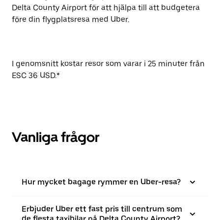
Delta County Airport för att hjälpa till att budgetera
före din flygplatsresa med Uber.
I genomsnitt kostar resor som varar i 25 minuter från
ESC 36 USD.*
Vanliga frågor
Hur mycket bagage rymmer en Uber-resa?
Erbjuder Uber ett fast pris till centrum som
de flesta taxibilar på Delta County Airport?