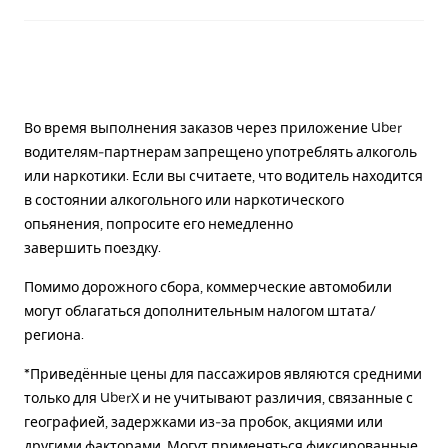
Во время выполнения заказов через приложение Uber
водителям-партнерам запрещено употреблять алкоголь
или наркотики. Если вы считаете, что водитель находится
в состоянии алкогольного или наркотического
опьянения, попросите его немедленно
завершить поездку.
Помимо дорожного сбора, коммерческие автомобили
могут облагаться дополнительным налогом штата/
региона.
*Приведённые цены для пассажиров являются средними
только для UberX и не учитывают различия, связанные с
географией, задержками из-за пробок, акциями или
другими факторами. Могут применяться фиксированные