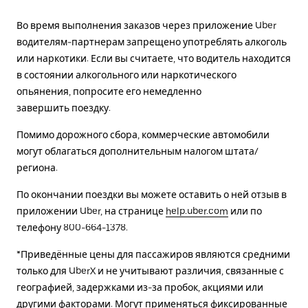
Во время выполнения заказов через приложение Uber
водителям-партнерам запрещено употреблять алкоголь
или наркотики. Если вы считаете, что водитель находится
в состоянии алкогольного или наркотического
опьянения, попросите его немедленно
завершить поездку.
Помимо дорожного сбора, коммерческие автомобили
могут облагаться дополнительным налогом штата/
региона.
По окончании поездки вы можете оставить о ней отзыв в
приложении Uber, на странице
help.uber.com
или по
телефону 800-664-1378.
*Приведённые цены для пассажиров являются средними
только для UberX и не учитывают различия, связанные с
географией, задержками из-за пробок, акциями или
другими факторами. Могут применяться фиксированные