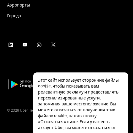
Аэропорты
Города
Этот сайт использует сторонние файлы
cookie, чтобы показывать вам
релевантную рекламу и предоставлять
персонализированные услуги,
запоминая ваше местоположение. Вы
можете отказаться от получения этих
©
2026
Uber Technologies Inc.
файлов cookie, нажав кнопку
«Отказаться» ниже. Если у вас есть
аккаунт Uber, вы можете отказаться от