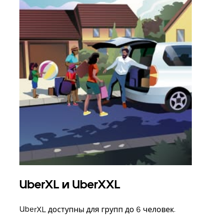
UberXL и UberXXL
Гр
UberXL доступны для групп до 6 человек.
Когд