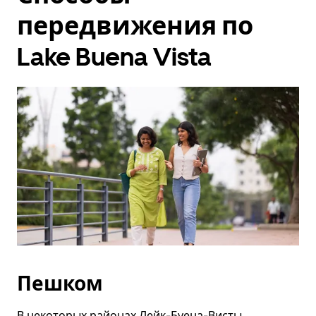
передвижения по
Lake Buena Vista
Пешком
В некоторых районах Лейк-Буена-Висты,