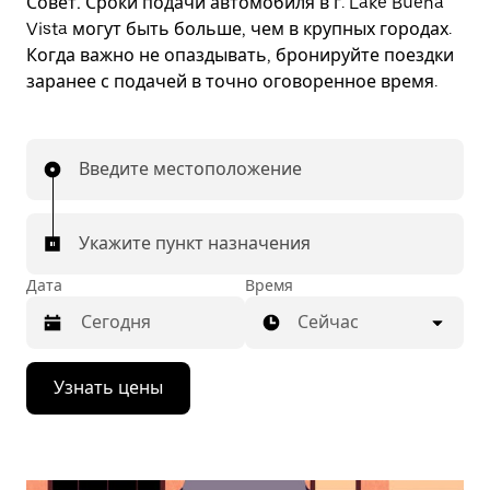
Совет.
Сроки подачи автомобиля в г. Lake Buena
Vista могут быть больше, чем в крупных городах.
Когда важно не опаздывать, бронируйте поездки
заранее с подачей в точно оговоренное время.
Введите местоположение
Укажите пункт назначения
Дата
Время
Сейчас
Нажмите
Узнать цены
стрелку
вниз,
чтобы
перейти
к