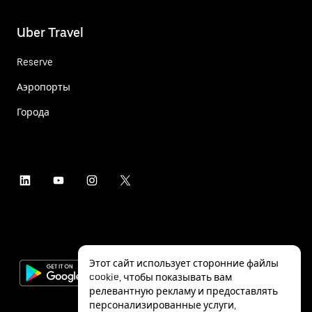
Uber Travel
Reserve
Аэропорты
Города
Этот сайт использует сторонние файлы
cookie, чтобы показывать вам
релевантную рекламу и предоставлять
персонализированные услуги,