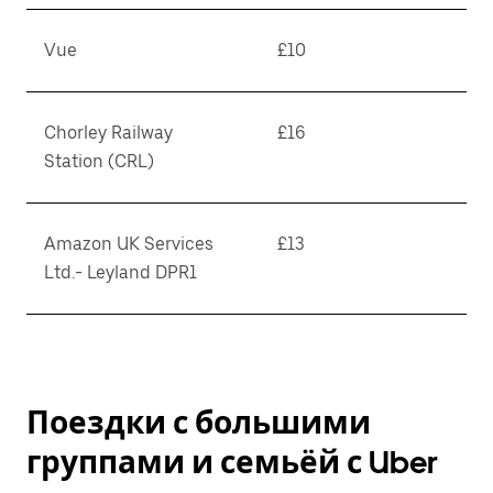
Vue
£10
Chorley Railway
£16
Station (CRL)
Amazon UK Services
£13
Ltd.- Leyland DPR1
Поездки с большими
группами и семьёй с Uber