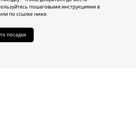
пользуйтесь пошаговыми инструкциями в
ли по ссылке ниже.
то посадки