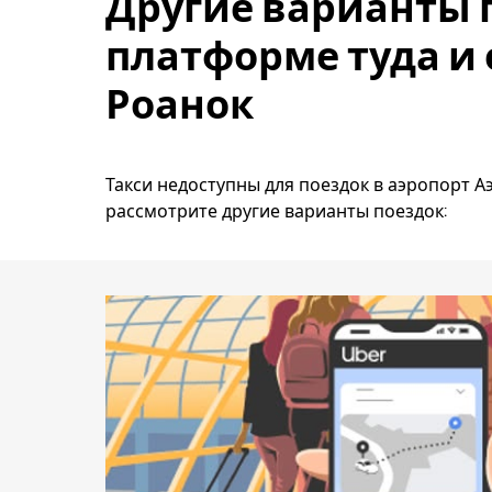
Другие варианты 
платформе туда и 
Роанок
Такси недоступны для поездок в аэропорт Аэ
рассмотрите другие варианты поездок: