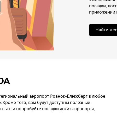
посадки, вос
приложении и
Найти мес
OA
 Региональный аэропорт Роанок-Блэксберг в любое
. Кроме того, вам будут доступны полезные
о такси попробуйте поездки до/из аэропорта,