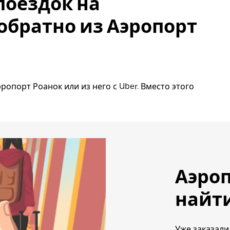
поездок на
обратно из Аэропорт
ропорт Роанок или из него с Uber. Вместо этого
Аэроп
найти
Уже заказали