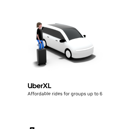
UberXL
Affordable rides for groups up to 6