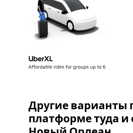
UberXL
Affordable rides for groups up to 6
Другие варианты 
платформе туда и 
Новый Орлеан