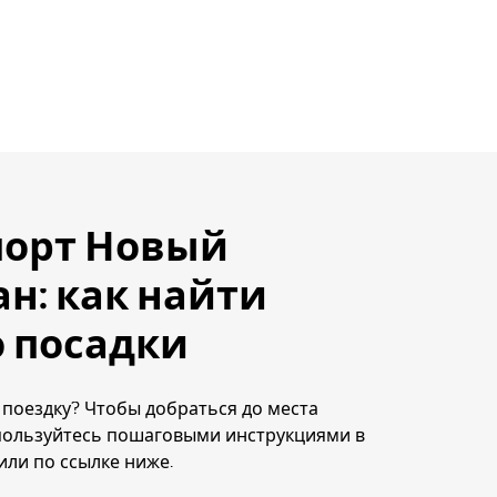
порт Новый
н: как найти
 посадки
 поездку? Чтобы добраться до места
пользуйтесь пошаговыми инструкциями в
ли по ссылке ниже.