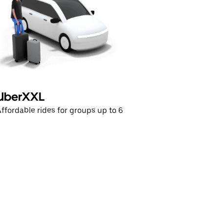
UberXXL
ffordable rides for groups up to 6