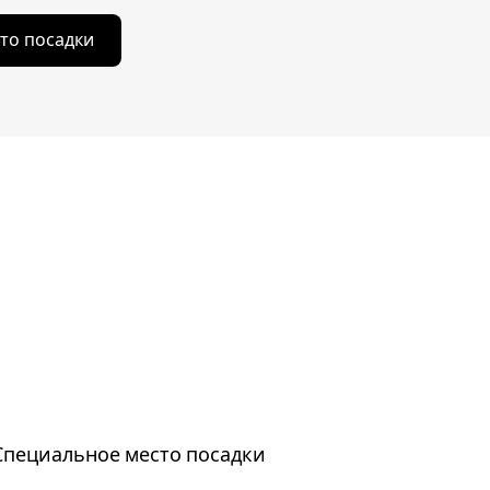
то посадки
Специальное место посадки