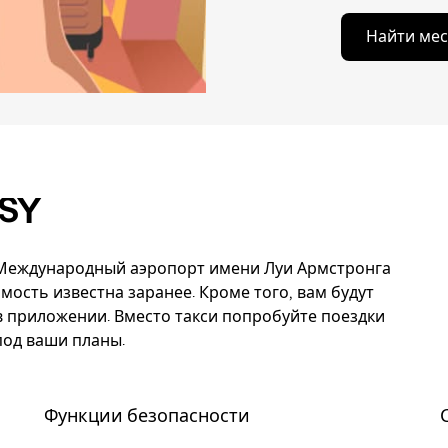
Найти мес
MSY
в Международный аэропорт имени Луи Армстронга
ость известна заранее. Кроме того, вам будут
 приложении. Вместо такси попробуйте поездки
под ваши планы.
Функции безопасности