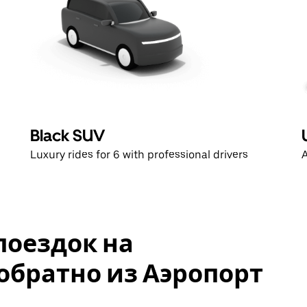
Black SUV
Luxury rides for 6 with professional drivers
A
поездок на
обратно из Аэропорт