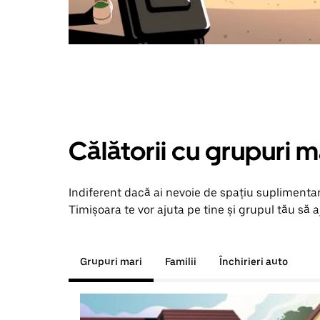
Călătorii cu grupuri m
Indiferent dacă ai nevoie de spațiu suplimentar
Timișoara te vor ajuta pe tine și grupul tău să a
Grupuri mari
Familii
Închirieri auto