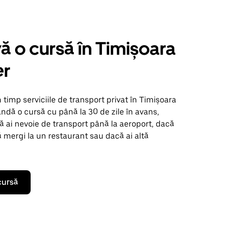
ă o cursă în Timișoara
er
n timp serviciile de transport privat în Timișoara
dă o cursă cu până la 30 de zile în avans,
ă ai nevoie de transport până la aeroport, dacă
ă mergi la un restaurant sau dacă ai altă
cursă