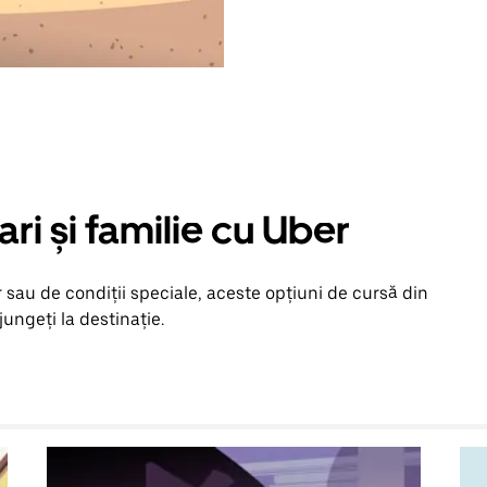
ari și familie cu Uber
 sau de condiții speciale, aceste opțiuni de cursă din
jungeți la destinație.