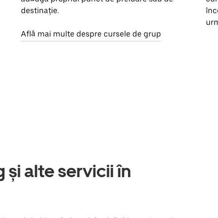
destinație.
înc
urm
Află mai multe despre cursele de grup
și alte servicii în