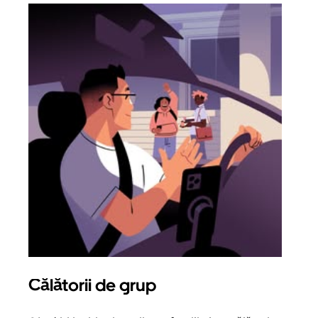
Călătorii de grup
Sol