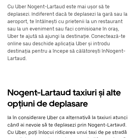
Cu Uber Nogent-Lartaud este mai ușor să te
deplasezi. Indiferent dacă te deplasezi la gară sau la
aeroport, te întâlnești cu prietenii la un restaurant
sau la un eveniment sau faci comisioane în oraș,
Uber te ajută să ajungi la destinație. Conectează-te
online sau deschide aplicația Uber și introdu
destinația pentru a începe să călătorești înNogent-
Lartaud.
Nogent-Lartaud taxiuri și alte
opțiuni de deplasare
Ia în considerare Uber ca alternativă la taxiuri atunci
când ai nevoie să te deplasezi prin Nogent-Lartaud.
Cu Uber, poți înlocui ridicarea unui taxi de pe stradă