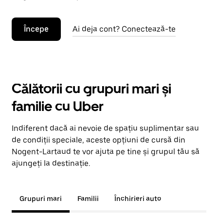
Începe
Ai deja cont? Conectează-te
Călătorii cu grupuri mari și
familie cu Uber
Indiferent dacă ai nevoie de spațiu suplimentar sau
de condiții speciale, aceste opțiuni de cursă din
Nogent-Lartaud te vor ajuta pe tine și grupul tău să
ajungeți la destinație.
Grupuri mari
Familii
Închirieri auto