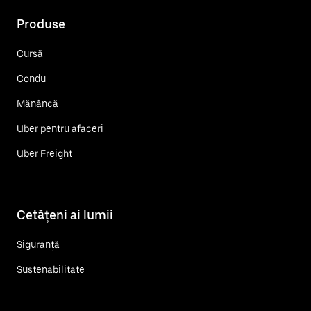
Produse
Cursă
Condu
Mănâncă
Uber pentru afaceri
Uber Freight
Cetățeni ai lumii
Siguranță
Sustenabilitate