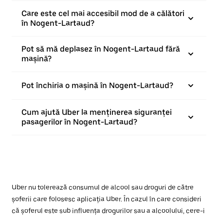
Care este cel mai accesibil mod de a călători
în Nogent-Lartaud?
Pot să mă deplasez în Nogent-Lartaud fără
mașină?
Pot închiria o mașină în Nogent-Lartaud?
Cum ajută Uber la menținerea siguranței
pasagerilor în Nogent-Lartaud?
Uber nu tolerează consumul de alcool sau droguri de către
șoferii care folosesc aplicația Uber. În cazul în care consideri
că șoferul este sub influența drogurilor sau a alcoolului, cere-i