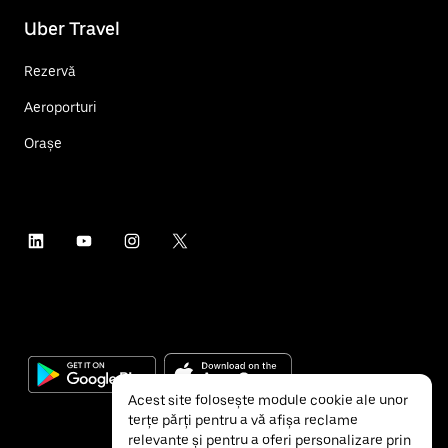
Uber Travel
Rezervă
Aeroporturi
Orașe
Acest site folosește module cookie ale unor
terțe părți pentru a vă afișa reclame
relevante și pentru a oferi personalizare prin