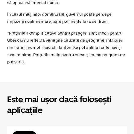
să oprească imediat cursa.
În cazul mașinilor comerciale, guvernul poate percepe
impozite suplimentare, care pot crește taxa de drum.
*Prețurile exemplificative pentru pasageri sunt medii pentru
UberX și nu reflectă variațiile cauzate de geografie, întârzieri
din trafic, promoții sau alți factori. Se pot aplica tarife fixe și
taxe minime. Prețurile reale pentru curse și curse programate
pot varia.
Este mai ușor dacă folosești
aplicațiile