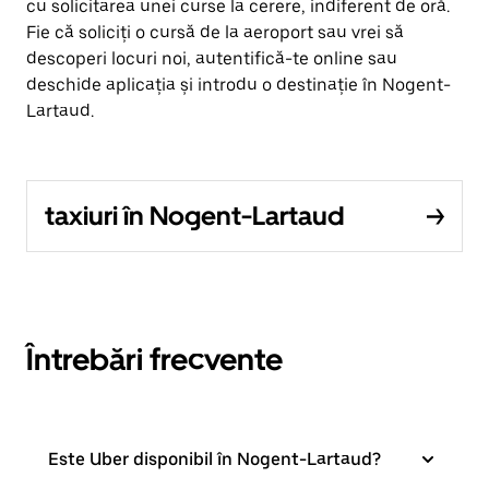
cu solicitarea unei curse la cerere, indiferent de oră.
Fie că soliciți o cursă de la aeroport sau vrei să
descoperi locuri noi, autentifică-te online sau
deschide aplicația și introdu o destinație în Nogent-
Lartaud.
taxiuri în Nogent-Lartaud
Întrebări frecvente
Este Uber disponibil în Nogent-Lartaud?