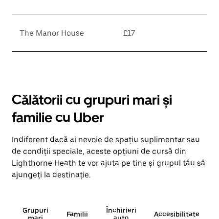
The Manor House
£17
Călătorii cu grupuri mari și
familie cu Uber
Indiferent dacă ai nevoie de spațiu suplimentar sau
de condiții speciale, aceste opțiuni de cursă din
Lighthorne Heath te vor ajuta pe tine și grupul tău să
ajungeți la destinație.
Grupuri
Închirieri
Familii
Accesibilitate
mari
auto