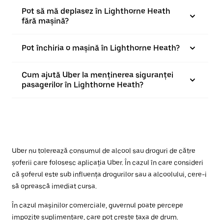
Pot să mă deplasez în Lighthorne Heath
fără mașină?
Pot închiria o mașină în Lighthorne Heath?
Cum ajută Uber la menținerea siguranței
pasagerilor în Lighthorne Heath?
Uber nu tolerează consumul de alcool sau droguri de către
șoferii care folosesc aplicația Uber. În cazul în care consideri
că șoferul este sub influența drogurilor sau a alcoolului, cere-i
să oprească imediat cursa.
În cazul mașinilor comerciale, guvernul poate percepe
impozite suplimentare, care pot crește taxa de drum.