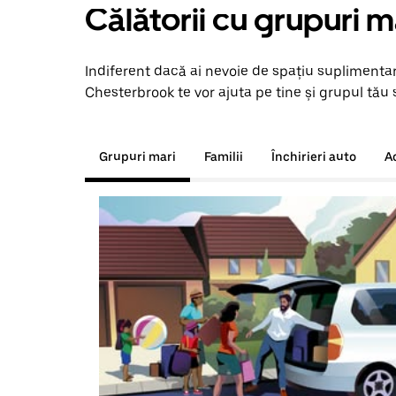
Călătorii cu grupuri m
Indiferent dacă ai nevoie de spațiu suplimentar
Chesterbrook te vor ajuta pe tine și grupul tău s
Grupuri mari
Familii
Închirieri auto
A