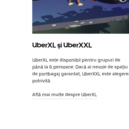
UberXL și UberXXL
UberXL este disponibil pentru grupuri de
până la 6 persoane. Dacă ai nevoie de spațiu
de portbagaj garantat, UberXXL este alegere
potrivită.
Află mai multe despre UberXL