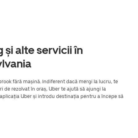
și alte servicii în
lvania
rook fără mașină. Indiferent dacă mergi la lucru, te
ri de rezolvat în oraș, Uber te ajută să ajungi la
plicația Uber și introdu destinația pentru a începe să