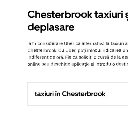
Chesterbrook taxiuri ș
deplasare
Ia în considerare Uber ca alternativă la taxiuri 
Chesterbrook. Cu Uber, poți înlocui ridicarea un
indiferent de oră. Fie că soliciți o cursă de la a
online sau deschide aplicația și introdu o desti
taxiuri în Chesterbrook