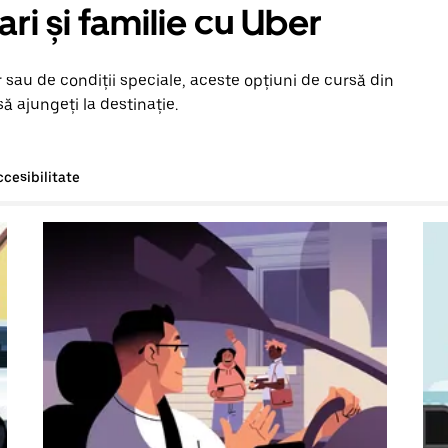
ari și familie cu Uber
 sau de condiții speciale, aceste opțiuni de cursă din
ă ajungeți la destinație.
ccesibilitate