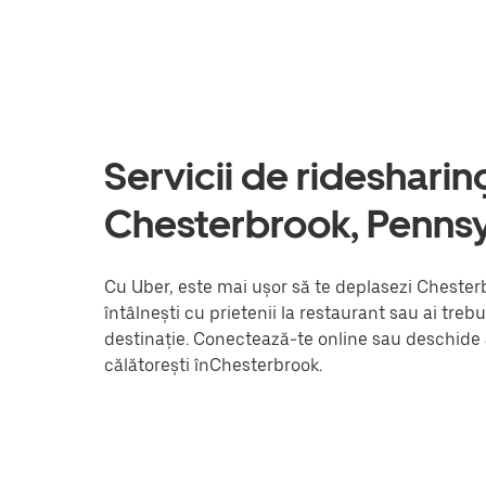
Servicii de ridesharing 
Chesterbrook, Pennsy
Cu Uber, este mai ușor să te deplasezi Chesterb
întâlnești cu prietenii la restaurant sau ai trebu
destinație. Conectează-te online sau deschide a
călătorești înChesterbrook.