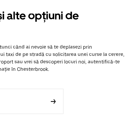
i alte opțiuni de
atunci când ai nevoie să te deplasezi prin
ui taxi de pe stradă cu solicitarea unei curse la cerere,
eroport sau vrei să descoperi locuri noi, autentifică-te
nație în Chesterbrook.