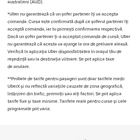
australieni (AUD).
*Uber nu garantează că un șofer partener îți va accepta
comanda. Cursa este confirmată după ce șoferul partener îți
acceptă comanda, iar tu primești confirmarea respectivă.
Dacă un șofer partener ți-a acceptat comanda de cursă, Uber
nu garantează că acesta va ajunge la ora de preluare aleasă.
Verifică în aplicația Uber disponibilitatea în orașul tău de
reședință sau la destinația viitoare. Se pot aplica taxe
de anulare.
**Probele de tarife pentru pasageri sunt doar tarifele medii
UberX și nu reflectă variațiile cauzate de zona geografică,
întârzieri din trafic, promoții sau alți factori. Se pot aplica
tarife fixe și taxe minime. Tarifele reale pentru curse și cele
programate pot varia.