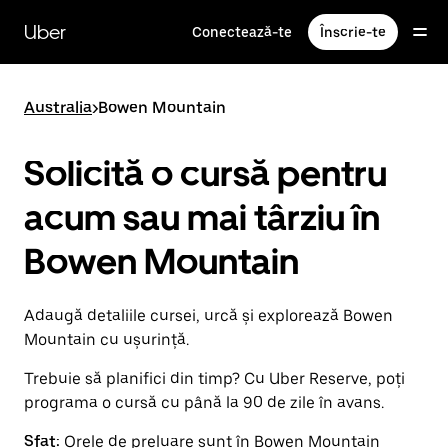
Accesează
direct
Uber
Conectează-te
Înscrie-te
conținutul
principal
Australia
>
Bowen Mountain
Solicită o cursă pentru
acum sau mai târziu în
Bowen Mountain
Adaugă detaliile cursei, urcă și explorează Bowen
Mountain cu ușurință.
Trebuie să planifici din timp? Cu Uber Reserve, poți
programa o cursă cu până la 90 de zile în avans.
Sfat:
Orele de preluare sunt în Bowen Mountain