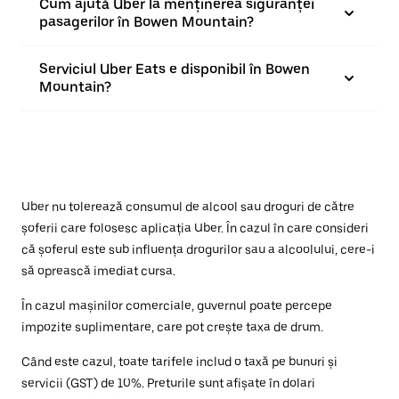
Cum ajută Uber la menținerea siguranței
pasagerilor în Bowen Mountain?
Serviciul Uber Eats e disponibil în Bowen
Mountain?
Uber nu tolerează consumul de alcool sau droguri de către
șoferii care folosesc aplicația Uber. În cazul în care consideri
că șoferul este sub influența drogurilor sau a alcoolului, cere-i
să oprească imediat cursa.
În cazul mașinilor comerciale, guvernul poate percepe
impozite suplimentare, care pot crește taxa de drum.
Când este cazul, toate tarifele includ o taxă pe bunuri și
servicii (GST) de 10%. Preturile sunt afișate în dolari