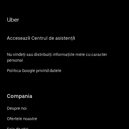
Uber
Accesează Centrul de asistență
Nu vindeți sau distribuiți informațiile mele cu caracter
personal
Politica Google privind datele
Compania
Despre noi
Ofertele noastre
Sala de știri