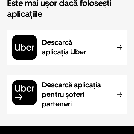
Este mai ușor dacă folosești
aplicațiile
Descarcă
aplicația Uber
Descarcă aplicația
pentru șoferi
parteneri