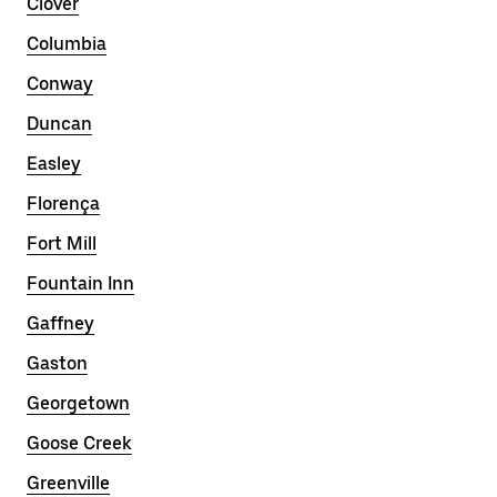
Clover
Columbia
Conway
Duncan
Easley
Florença
Fort Mill
Fountain Inn
Gaffney
Gaston
Georgetown
Goose Creek
Greenville