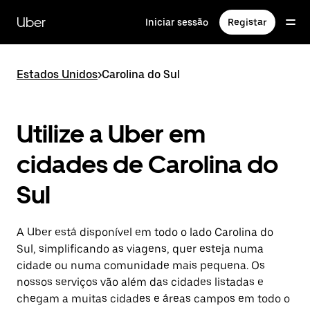
Avançar
para
Uber
Iniciar sessão
Registar
o
conteúdo
principal
Estados Unidos
>
Carolina do Sul
Utilize a Uber em
cidades de Carolina do
Sul
A Uber está disponível em todo o lado Carolina do
Sul, simplificando as viagens, quer esteja numa
cidade ou numa comunidade mais pequena. Os
nossos serviços vão além das cidades listadas e
chegam a muitas cidades e áreas campos em todo o