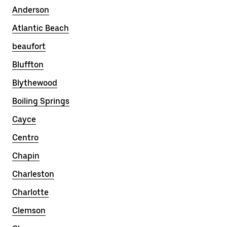
Anderson
Atlantic Beach
beaufort
Bluffton
Blythewood
Boiling Springs
Cayce
Centro
Chapin
Charleston
Charlotte
Clemson