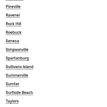
Pineville
Ravenel
Rock Hill
Roebuck
Seneca
Simpsonville
Spartanburg
Sullivans Island
Summerville
Sumter
Surfside Beach
Taylors