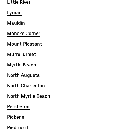
Little River
Lyman
Mauldin
Moncks Corner
Mount Pleasant
Murrells Inlet
Myrtle Beach
North Augusta
North Charleston
North Myrtle Beach
Pendleton
Pickens
Piedmont