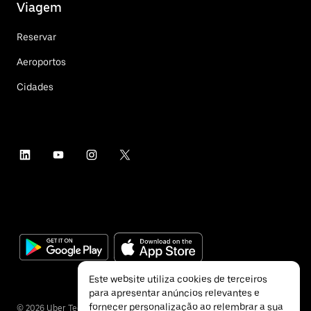
Viagem
Reservar
Aeroportos
Cidades
Este website utiliza cookies de terceiros
para apresentar anúncios relevantes e
fornecer personalização ao relembrar a sua
©
2026
Uber Technologies Inc.