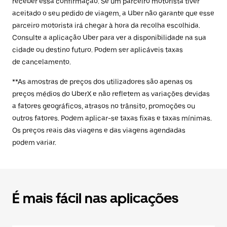
receber essa confirmação. Se um parceiro motorista tiver
aceitado o seu pedido de viagem, a Uber não garante que esse
parceiro motorista irá chegar à hora da recolha escolhida.
Consulte a aplicação Uber para ver a disponibilidade na sua
cidade ou destino futuro. Podem ser aplicáveis taxas
de cancelamento.
**As amostras de preços dos utilizadores são apenas os
preços médios do UberX e não refletem as variações devidas
a fatores geográficos, atrasos no trânsito, promoções ou
outros fatores. Podem aplicar-se taxas fixas e taxas mínimas.
Os preços reais das viagens e das viagens agendadas
podem variar.
É mais fácil nas aplicações