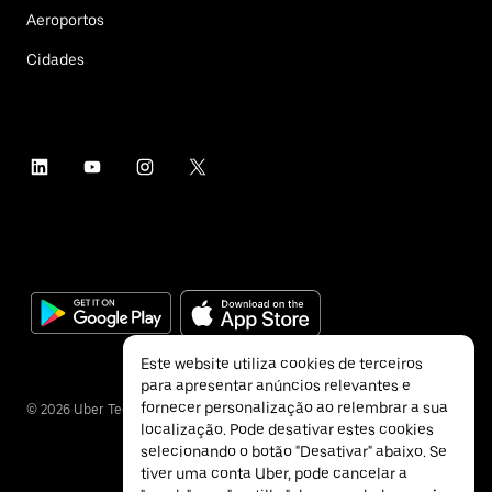
Aeroportos
Cidades
Este website utiliza cookies de terceiros
para apresentar anúncios relevantes e
fornecer personalização ao relembrar a sua
©
2026
Uber Technologies Inc.
localização. Pode desativar estes cookies
selecionando o botão "Desativar" abaixo. Se
tiver uma conta Uber, pode cancelar a