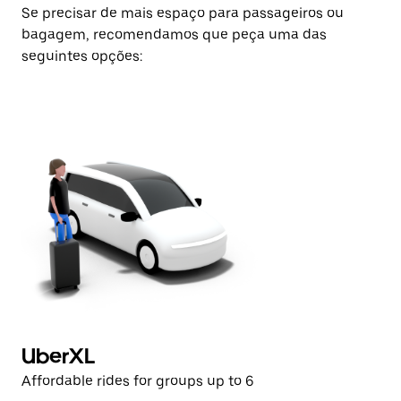
Se precisar de mais espaço para passageiros ou
bagagem, recomendamos que peça uma das
seguintes opções:
UberXL
U
Affordable rides for groups up to 6
Af