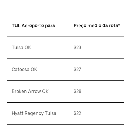
TUL Aeroporto para
Preço médio da rota*
Tulsa OK
$23
Catoosa OK
$27
Broken Arrow OK
$28
Hyatt Regency Tulsa
$22