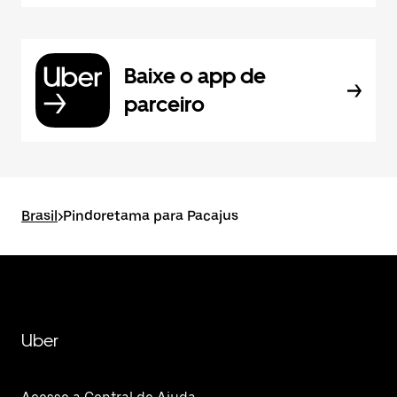
Baixe o app de
parceiro
Brasil
>
Pindoretama para Pacajus
Uber