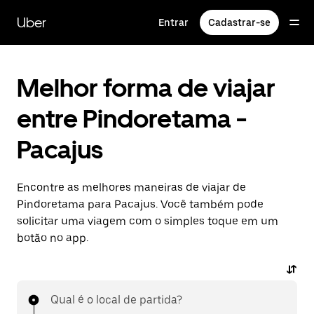
Pular
para
Uber
Entrar
Cadastrar-se
o
conteúdo
principal
Melhor forma de viajar
entre Pindoretama -
Pacajus
Encontre as melhores maneiras de viajar de
Pindoretama para Pacajus. Você também pode
solicitar uma viagem com o simples toque em um
botão no app.
Qual é o local de partida?