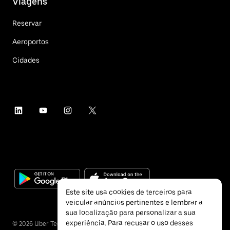
Viagens
Reservar
Aeroportos
Cidades
Este site usa cookies de terceiros para
veicular anúncios pertinentes e lembrar a
sua localização para personalizar a sua
experiência. Para recusar o uso desses
©
2026
Uber Technologies Inc.