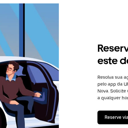
Reser
este d
Resolva sua 
pelo app da Ub
Nova. Solicit
a qualquer hor
Reserve vi