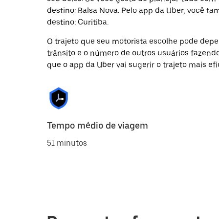
destino: Balsa Nova. Pelo app da Uber, você t
destino: Curitiba.
O trajeto que seu motorista escolhe pode depen
trânsito e o número de outros usuários fazend
que o app da Uber vai sugerir o trajeto mais efi
Tempo médio de viagem
51 minutos