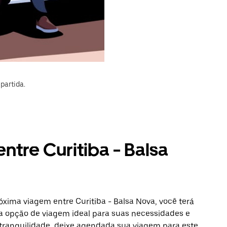
partida.
ntre Curitiba - Balsa
óxima viagem entre Curitiba - Balsa Nova, você terá
a opção de viagem ideal para suas necessidades e
 tranquilidade, deixe agendada sua viagem para este