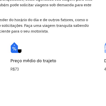
ambém pode solicitar viagens sob demanda para este
der do horário do dia e de outros fatores, como o
o solicitações. Faça uma viagem tranquila sabendo
ciente para o seu motorista.
Preço médio do trajeto
R$73
4