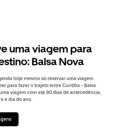
ve uma viagem para
estino: Balsa Nova
agenda hoje mesmo ao reservar uma viagem
er para fazer o trajeto entre Curitiba - Balsa
e uma viagem com até 90 dias de antecedência,
a e dia do ano.
agens