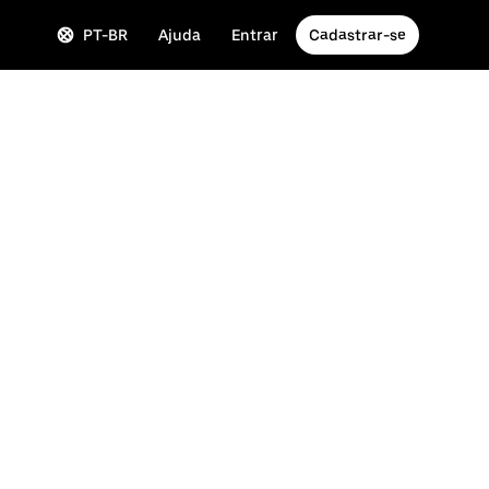
PT-BR
Ajuda
Entrar
Cadastrar-se