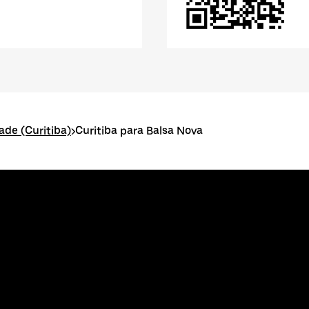
ade (Curitiba)
>
Curitiba para Balsa Nova