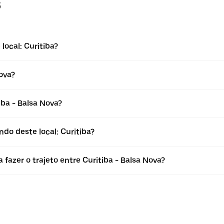
s
local: Curitiba?
ova?
ba - Balsa Nova?
do deste local: Curitiba?
fazer o trajeto entre Curitiba - Balsa Nova?