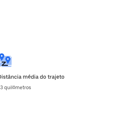
Distância média do trajeto
3 quilômetros