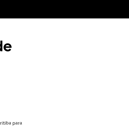
de
ritiba para