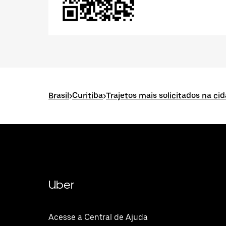
Brasil
>
Curitiba
>
Trajetos mais solicitados na cid
Uber
Acesse a Central de Ajuda