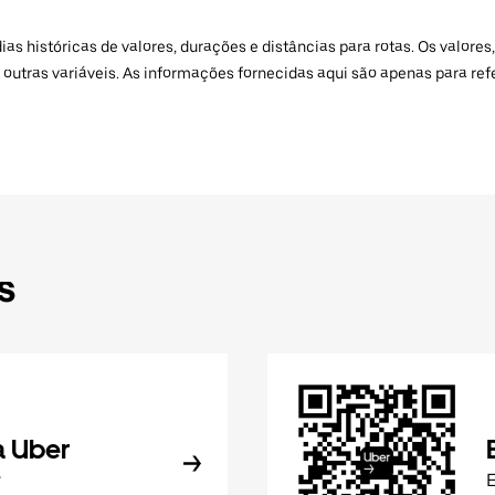
 históricas de valores, durações e distâncias para rotas. Os valores,
 outras variáveis. As informações fornecidas aqui são apenas para re
s
a Uber
r
E