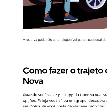
A reserva pode não estar disponível para o seu local de 
Como fazer o trajeto e
Nova
Quando você viajar pelo app da Uber na sua pr
opções. Esteja você só ou em grupo, descubra 
seu bolso. Se você gosta de planejar tudo com