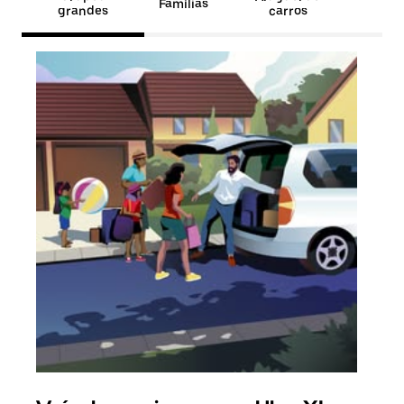
Famílias
grandes
carros