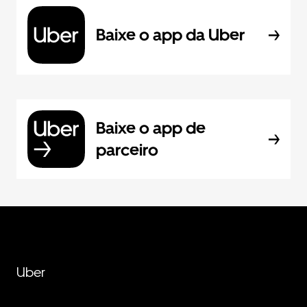
Baixe o app da Uber
Baixe o app de
parceiro
Uber