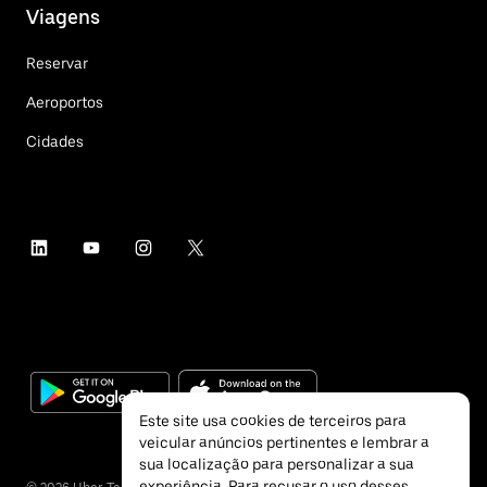
Viagens
Reservar
Aeroportos
Cidades
Este site usa cookies de terceiros para
veicular anúncios pertinentes e lembrar a
sua localização para personalizar a sua
experiência. Para recusar o uso desses